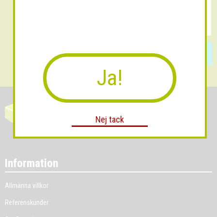
Skicka
Ja!
Nej tack
Information
Allmänna villkor
Referenskunder