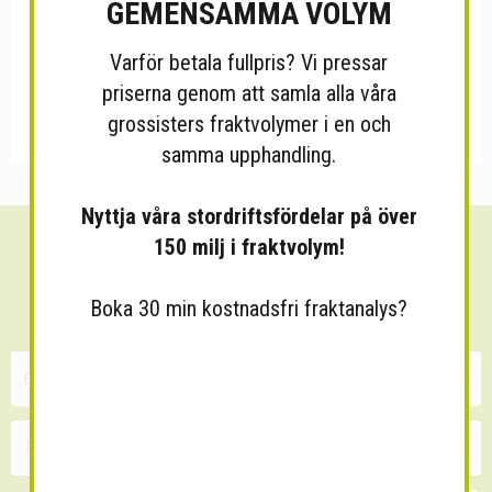
GEMENSAMMA VOLYM
Varför betala fullpris? Vi pressar
priserna genom att samla alla våra
grossisters fraktvolymer i en och
samma upphandling.
Nyttja våra stordriftsfördelar på över
150 milj i fraktvolym!
Sänk dina fraktkostnader!
30 minuters kostnadsfri konsultation
Boka 30 min kostnadsfri fraktanalys?