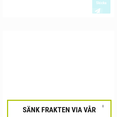
Skicka
X
SÄNK FRAKTEN VIA VÅR