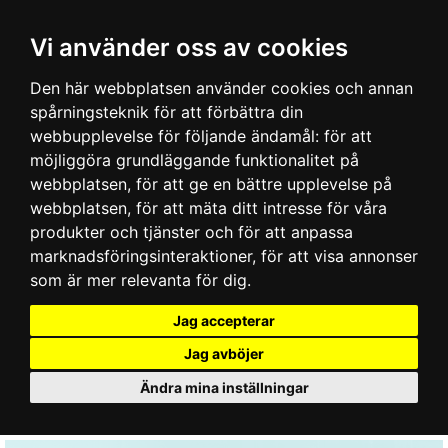
Vi använder oss av cookies
Den här webbplatsen använder cookies och annan
spårningsteknik för att förbättra din
webbupplevelse för följande ändamål:
för att
möjliggöra grundläggande funktionalitet på
webbplatsen
,
för att ge en bättre upplevelse på
webbplatsen
,
för att mäta ditt intresse för våra
produkter och tjänster och för att anpassa
marknadsföringsinteraktioner
,
för att visa annonser
som är mer relevanta för dig
.
Jag accepterar
Jag avböjer
Ändra mina inställningar