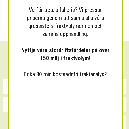
Varför betala fullpris? Vi pressar
priserna genom att samla alla våra
grossisters fraktvolymer i en och
samma upphandling.
Nyttja våra stordriftsfördelar på över
Sänk dina fraktkostnader!
150 milj i fraktvolym!
30 minuters kostnadsfri konsultation
Boka 30 min kostnadsfri fraktanalys?