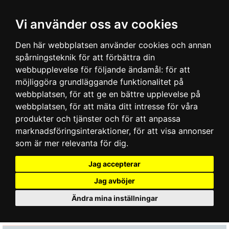
Vi använder oss av cookies
Den här webbplatsen använder cookies och annan
spårningsteknik för att förbättra din
webbupplevelse för följande ändamål:
för att
möjliggöra grundläggande funktionalitet på
webbplatsen
,
för att ge en bättre upplevelse på
webbplatsen
,
för att mäta ditt intresse för våra
produkter och tjänster och för att anpassa
marknadsföringsinteraktioner
,
för att visa annonser
som är mer relevanta för dig
.
Jag accepterar
Jag avböjer
Ändra mina inställningar