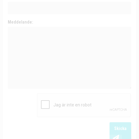
Meddelande:
Skicka