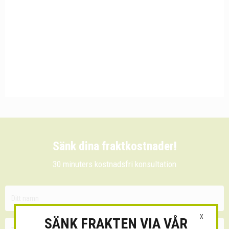
Sänk dina fraktkostnader!
30 minuters kostnadsfri konsultation
X
SÄNK FRAKTEN VIA VÅR