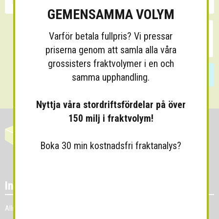
GEMENSAMMA VOLYM
Varför betala fullpris? Vi pressar
priserna genom att samla alla våra
grossisters fraktvolymer i en och
Skicka
samma upphandling.
Nyttja våra stordriftsfördelar på över
150 milj i fraktvolym!
Boka 30 min kostnadsfri fraktanalys?
Information
Allmänna villkor