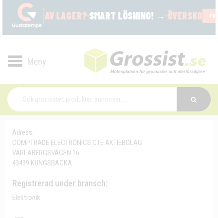
Toggle
navigation
Adress:
COMPTRADE ELECTRONICS CTE AKTIEBOLAG
VARLABERGSVÄGEN 16
43439 KUNGSBACKA
Registrerad under bransch:
Elektronik