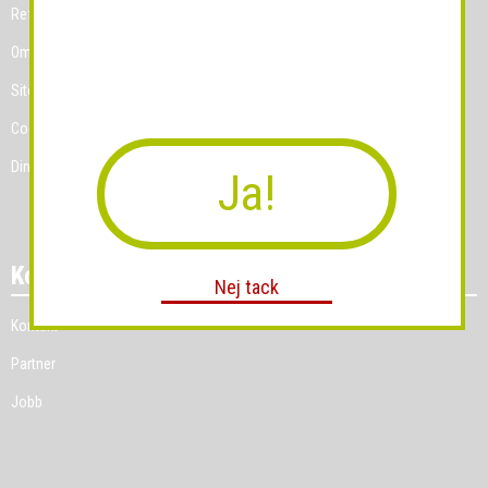
Referenskunder
Om Grossist.se
Sitemap
Cookies
Dina Cookie-prefenser
Ja!
Kontakt
Nej tack
Kontakt
Partner
Jobb