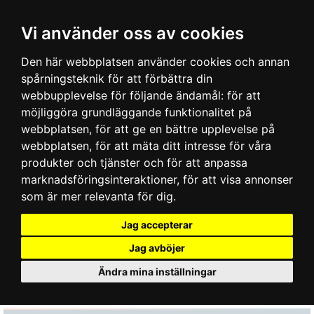
Vi använder oss av cookies
Den här webbplatsen använder cookies och annan
spårningsteknik för att förbättra din
webbupplevelse för följande ändamål:
för att
möjliggöra grundläggande funktionalitet på
webbplatsen
,
för att ge en bättre upplevelse på
webbplatsen
,
för att mäta ditt intresse för våra
produkter och tjänster och för att anpassa
marknadsföringsinteraktioner
,
för att visa annonser
som är mer relevanta för dig
.
Jag accepterar
Jag avböjer
Ändra mina inställningar