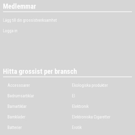
Medlemmar
Lägg till din grossistverksamhet
Logga in
Hitta grossist per bransch
Accessoarer
Ekologiska produkter
Badrumsartiklar
El
Barnartiklar
Elektronik
Barnkläder
Elektroniska Cigaretter
Batterier
Erotik