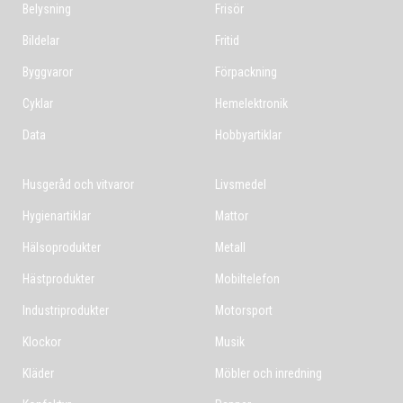
Belysning
Frisör
Bildelar
Fritid
Byggvaror
Förpackning
Cyklar
Hemelektronik
Data
Hobbyartiklar
Husgeråd och vitvaror
Livsmedel
Hygienartiklar
Mattor
Hälsoprodukter
Metall
Hästprodukter
Mobiltelefon
Industriprodukter
Motorsport
Klockor
Musik
Kläder
Möbler och inredning