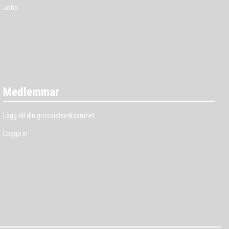
Jobb
Medlemmar
Lägg till din grossistverksamhet
Logga in