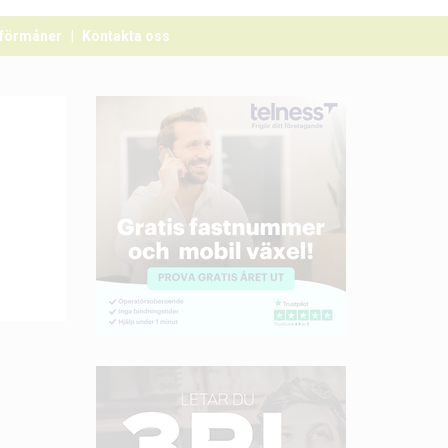
förmåner
Kontakta oss