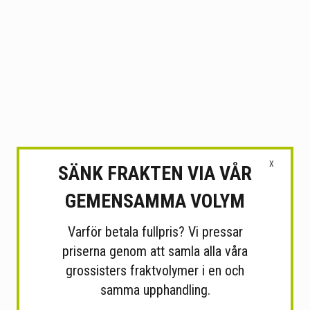
X
SÄNK FRAKTEN VIA VÅR
GEMENSAMMA VOLYM
Varför betala fullpris? Vi pressar
priserna genom att samla alla våra
grossisters fraktvolymer i en och
samma upphandling.