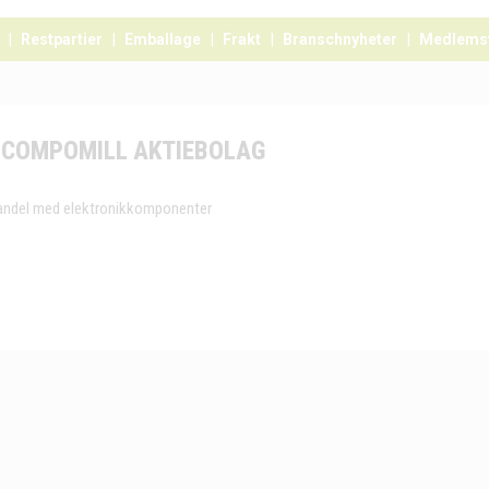
Restpartier
Emballage
Frakt
Branschnyheter
Medlems
COMPOMILL AKTIEBOLAG
andel med elektronikkomponenter