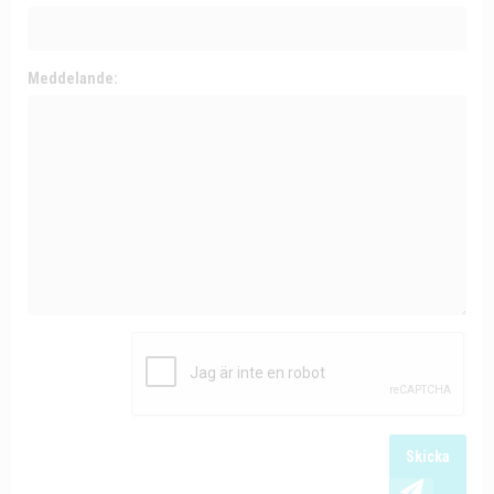
Meddelande:
Skicka