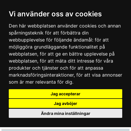
Vi använder oss av cookies
Den här webbplatsen använder cookies och annan
spårningsteknik för att förbättra din
webbupplevelse för följande ändamål:
för att
möjliggöra grundläggande funktionalitet på
webbplatsen
,
för att ge en bättre upplevelse på
webbplatsen
,
för att mäta ditt intresse för våra
produkter och tjänster och för att anpassa
marknadsföringsinteraktioner
,
för att visa annonser
som är mer relevanta för dig
.
Jag accepterar
Jag avböjer
Ändra mina inställningar