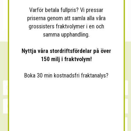
Varför betala fullpris? Vi pressar
priserna genom att samla alla våra
grossisters fraktvolymer i en och
samma upphandling.
Nyttja våra stordriftsfördelar på över
Sänk dina fraktkostnader!
150 milj i fraktvolym!
30 minuters kostnadsfri konsultation
Boka 30 min kostnadsfri fraktanalys?