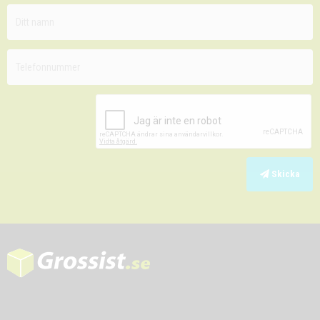
Skicka