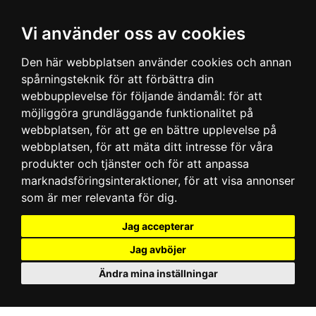
Vi använder oss av cookies
Den här webbplatsen använder cookies och annan
spårningsteknik för att förbättra din
webbupplevelse för följande ändamål:
för att
möjliggöra grundläggande funktionalitet på
webbplatsen
,
för att ge en bättre upplevelse på
webbplatsen
,
för att mäta ditt intresse för våra
produkter och tjänster och för att anpassa
marknadsföringsinteraktioner
,
för att visa annonser
som är mer relevanta för dig
.
Jag accepterar
Jag avböjer
Ändra mina inställningar