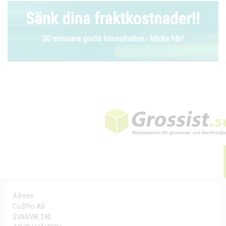
Adress:
Co2Pro AB
SVANVIK 240