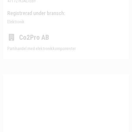
47172 HJÄLTEBY
Registrerad under bransch:
Elektronik
Co2Pro AB
Partihandel med elektronikkomponenter