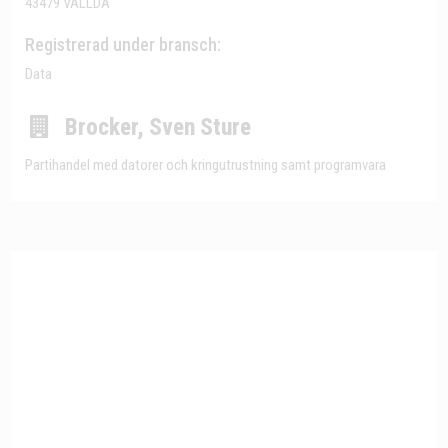
43479 VALLDA
Registrerad under bransch:
Data
Brocker, Sven Sture
Partihandel med datorer och kringutrustning samt programvara