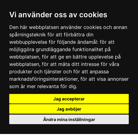
Vi använder oss av cookies
Den här webbplatsen använder cookies och annan
spårningsteknik för att förbättra din
webbupplevelse för följande ändamål:
för att
möjliggöra grundläggande funktionalitet på
webbplatsen
,
för att ge en bättre upplevelse på
webbplatsen
,
för att mäta ditt intresse för våra
produkter och tjänster och för att anpassa
marknadsföringsinteraktioner
,
för att visa annonser
som är mer relevanta för dig
.
Jag accepterar
Jag avböjer
Ändra mina inställningar