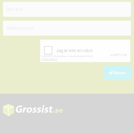
Skicka