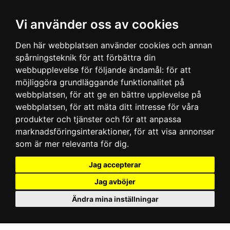
Vi använder oss av cookies
Den här webbplatsen använder cookies och annan
spårningsteknik för att förbättra din
webbupplevelse för följande ändamål:
för att
möjliggöra grundläggande funktionalitet på
webbplatsen
,
för att ge en bättre upplevelse på
webbplatsen
,
för att mäta ditt intresse för våra
produkter och tjänster och för att anpassa
marknadsföringsinteraktioner
,
för att visa annonser
som är mer relevanta för dig
.
Jag accepterar
Jag avböjer
Ändra mina inställningar