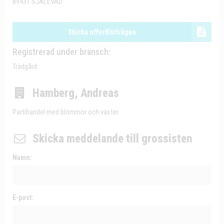
89431 SJÄLEVAD
Skicka offertförfrågan
Registrerad under bransch:
Trädgård
Hamberg, Andreas
Partihandel med blommor och växter
Skicka meddelande till grossisten
Namn:
E-post: