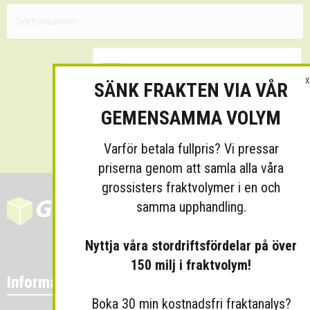
X
SÄNK FRAKTEN VIA VÅR
GEMENSAMMA VOLYM
Skicka
Varför betala fullpris? Vi pressar
priserna genom att samla alla våra
grossisters fraktvolymer i en och
samma upphandling.
Nyttja våra stordriftsfördelar på över
150 milj i fraktvolym!
Information
Boka 30 min kostnadsfri fraktanalys?