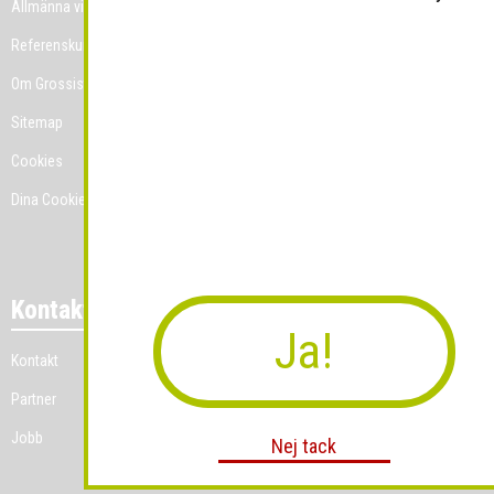
Allmänna villkor
Referenskunder
Om Grossist.se
Sitemap
Cookies
Dina Cookie-prefenser
Kontakt
Ja!
Kontakt
Partner
Jobb
Nej tack