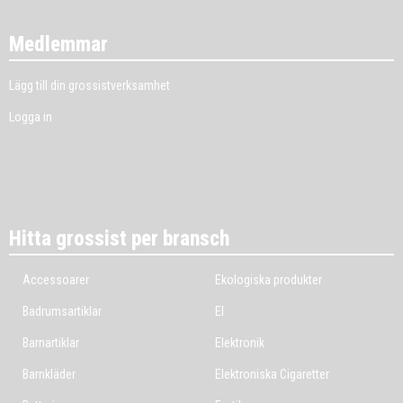
Medlemmar
Lägg till din grossistverksamhet
Logga in
Hitta grossist per bransch
Accessoarer
Ekologiska produkter
Badrumsartiklar
El
Barnartiklar
Elektronik
Barnkläder
Elektroniska Cigaretter