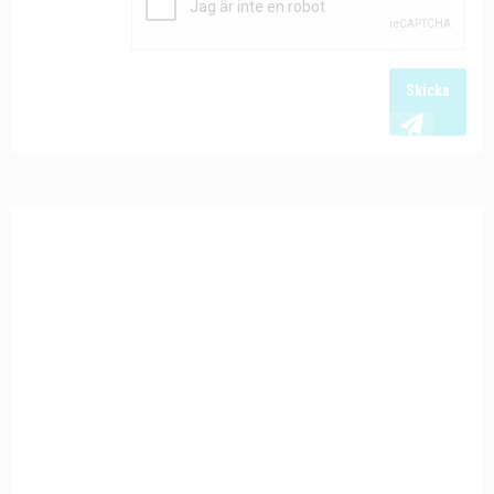
Skicka