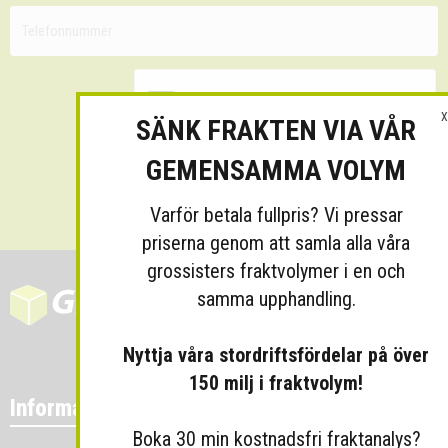
X
SÄNK FRAKTEN VIA VÅR
GEMENSAMMA VOLYM
Skicka
Varför betala fullpris? Vi pressar
priserna genom att samla alla våra
grossisters fraktvolymer i en och
samma upphandling.
Nyttja våra stordriftsfördelar på över
150 milj i fraktvolym!
Information
Boka 30 min kostnadsfri fraktanalys?