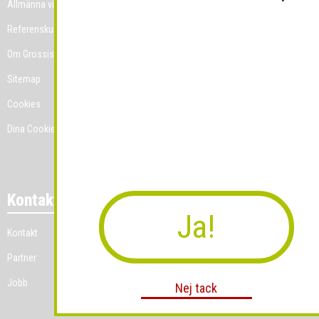
Allmänna villkor
Referenskunder
Om Grossist.se
Sitemap
Cookies
Dina Cookie-prefenser
Kontakt
Ja!
Kontakt
Partner
Jobb
Nej tack