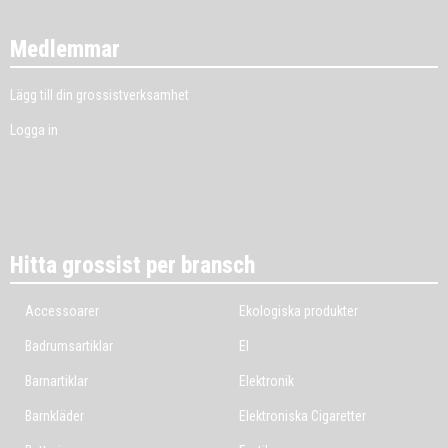
Medlemmar
Lägg till din grossistverksamhet
Logga in
Hitta grossist per bransch
Accessoarer
Ekologiska produkter
Badrumsartiklar
El
Barnartiklar
Elektronik
Barnkläder
Elektroniska Cigaretter