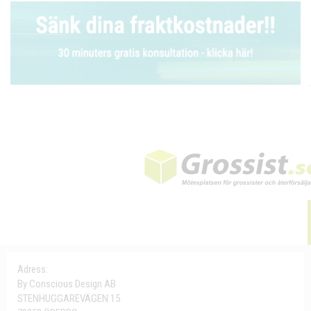
Adress:
By Conscious Design AB
STENHUGGAREVÄGEN 15