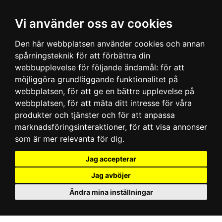
Vi använder oss av cookies
Den här webbplatsen använder cookies och annan
spårningsteknik för att förbättra din
webbupplevelse för följande ändamål:
för att
möjliggöra grundläggande funktionalitet på
webbplatsen
,
för att ge en bättre upplevelse på
webbplatsen
,
för att mäta ditt intresse för våra
produkter och tjänster och för att anpassa
marknadsföringsinteraktioner
,
för att visa annonser
som är mer relevanta för dig
.
Jag accepterar
Jag avböjer
Ändra mina inställningar