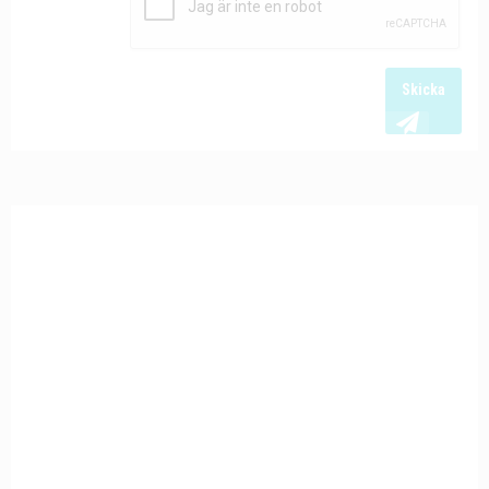
Skicka