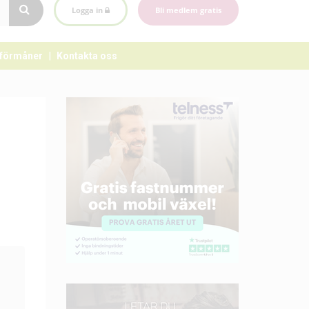
Logga in
Bli medlem gratis
förmåner
Kontakta oss