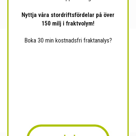
Nyttja våra stordriftsfördelar på över
150 milj i fraktvolym!
Boka 30 min kostnadsfri fraktanalys?