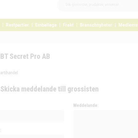
Restpartier
Emballage
Frakt
Branschnyheter
Medlems
BT Secret Pro AB
partihandel
Skicka meddelande till grossisten
:
Meddelande:
: