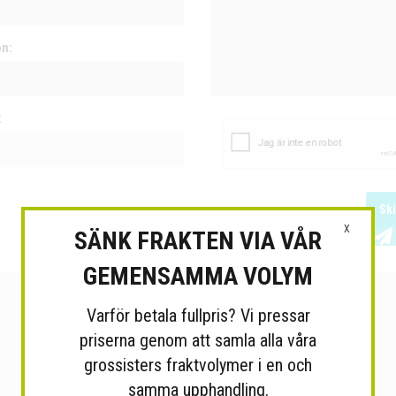
on:
:
Sk
X
SÄNK FRAKTEN VIA VÅR
GEMENSAMMA VOLYM
Varför betala fullpris? Vi pressar
priserna genom att samla alla våra
grossisters fraktvolymer i en och
samma upphandling.