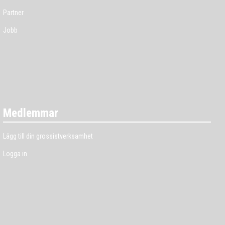
Partner
Jobb
Medlemmar
Lägg till din grossistverksamhet
Logga in