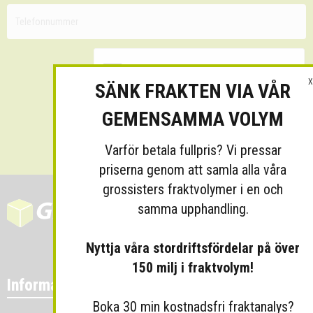
X
SÄNK FRAKTEN VIA VÅR
GEMENSAMMA VOLYM
Skicka
Varför betala fullpris? Vi pressar
priserna genom att samla alla våra
grossisters fraktvolymer i en och
samma upphandling.
Nyttja våra stordriftsfördelar på över
150 milj i fraktvolym!
Information
Boka 30 min kostnadsfri fraktanalys?