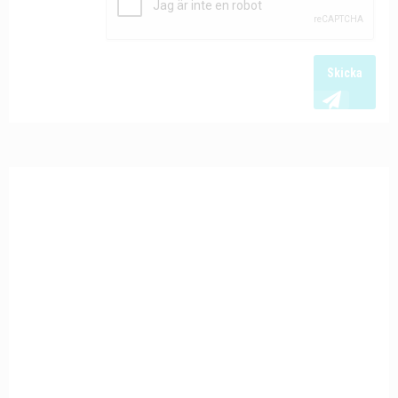
Skicka