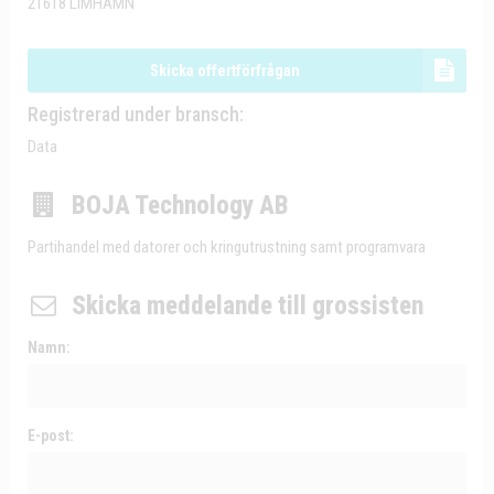
21618 LIMHAMN
Skicka offertförfrågan
Registrerad under bransch:
Data
BOJA Technology AB
Partihandel med datorer och kringutrustning samt programvara
Skicka meddelande till grossisten
Namn:
E-post: