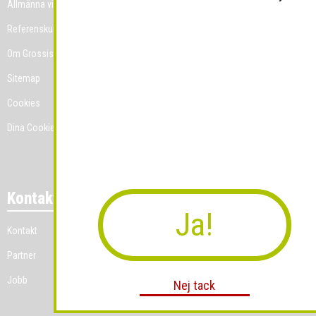
Allmänna villkor
Referenskunder
Om Grossist.se
Sitemap
Cookies
Dina Cookie-prefenser
Kontakt
Ja!
Kontakt
Partner
Jobb
Nej tack