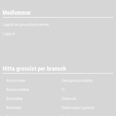
Medlemmar
Lägg till din grossistverksamhet
Logga in
Hitta grossist per bransch
Accessoarer
Ekologiska produkter
Badrumsartiklar
El
Barnartiklar
Elektronik
Barnkläder
Elektroniska Cigaretter