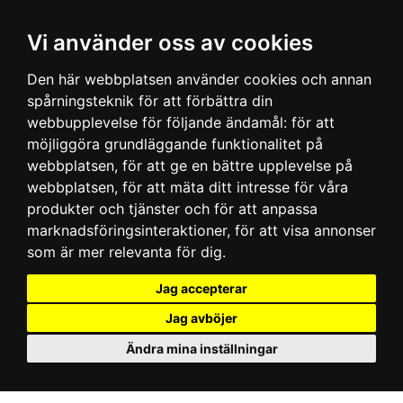
Vi använder oss av cookies
Den här webbplatsen använder cookies och annan
spårningsteknik för att förbättra din
webbupplevelse för följande ändamål:
för att
möjliggöra grundläggande funktionalitet på
webbplatsen
,
för att ge en bättre upplevelse på
webbplatsen
,
för att mäta ditt intresse för våra
produkter och tjänster och för att anpassa
marknadsföringsinteraktioner
,
för att visa annonser
som är mer relevanta för dig
.
Jag accepterar
Jag avböjer
Ändra mina inställningar