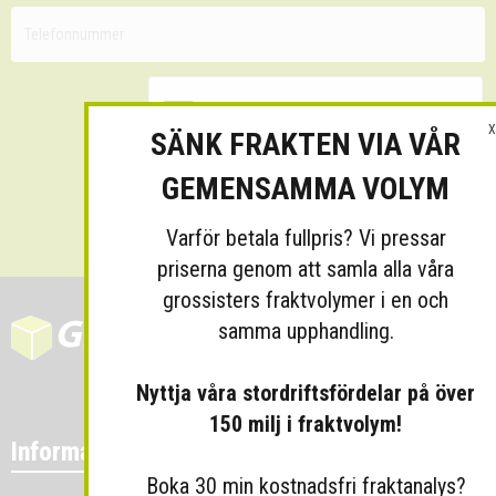
X
SÄNK FRAKTEN VIA VÅR
GEMENSAMMA VOLYM
Skicka
Varför betala fullpris? Vi pressar
priserna genom att samla alla våra
grossisters fraktvolymer i en och
samma upphandling.
Nyttja våra stordriftsfördelar på över
150 milj i fraktvolym!
Information
Boka 30 min kostnadsfri fraktanalys?