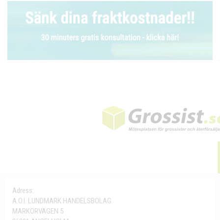
Adress:
A.O.I. LUNDMARK HANDELSBOLAG
MARKÖRVÄGEN 5