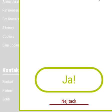
Allmänna villkor
Referenskunder
Om Grossist.se
Sitemap
Cookies
Dina Cookie-prefenser
Kontakt
Ja!
Kontakt
Partner
Jobb
Nej tack