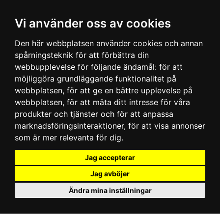
Vi använder oss av cookies
Den här webbplatsen använder cookies och annan
spårningsteknik för att förbättra din
webbupplevelse för följande ändamål:
för att
möjliggöra grundläggande funktionalitet på
webbplatsen
,
för att ge en bättre upplevelse på
webbplatsen
,
för att mäta ditt intresse för våra
produkter och tjänster och för att anpassa
marknadsföringsinteraktioner
,
för att visa annonser
som är mer relevanta för dig
.
Jag accepterar
Jag avböjer
Ändra mina inställningar