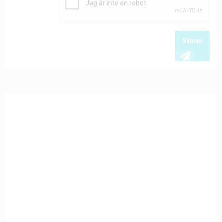
Skicka