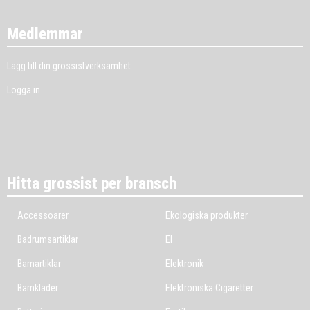
Medlemmar
Lägg till din grossistverksamhet
Logga in
Hitta grossist per bransch
Accessoarer
Ekologiska produkter
Badrumsartiklar
El
Barnartiklar
Elektronik
Barnkläder
Elektroniska Cigaretter