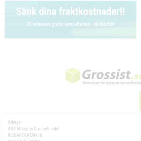
Adress:
AB Rolfssons Diversehandel
RIDDAREGATAN 10