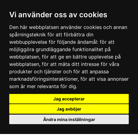
Vi använder oss av cookies
Den här webbplatsen använder cookies och annan
spårningsteknik för att förbättra din
webbupplevelse för följande ändamål:
för att
möjliggöra grundläggande funktionalitet på
webbplatsen
,
för att ge en bättre upplevelse på
webbplatsen
,
för att mäta ditt intresse för våra
produkter och tjänster och för att anpassa
marknadsföringsinteraktioner
,
för att visa annonser
som är mer relevanta för dig
.
Jag accepterar
Jag avböjer
Ändra mina inställningar