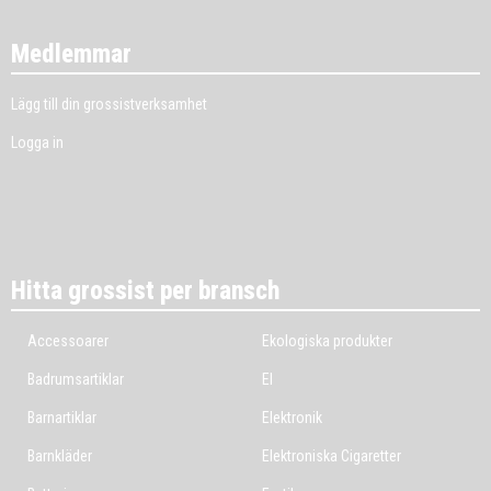
Medlemmar
Lägg till din grossistverksamhet
Logga in
Hitta grossist per bransch
Accessoarer
Ekologiska produkter
Badrumsartiklar
El
Barnartiklar
Elektronik
Barnkläder
Elektroniska Cigaretter