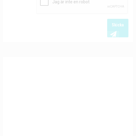
Skicka