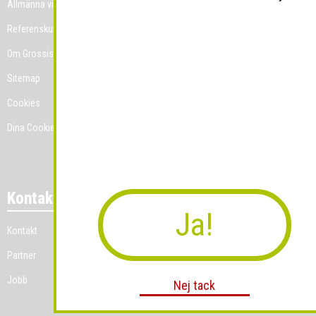
Allmänna villkor
Referenskunder
Om Grossist.se
Sitemap
Cookies
Dina Cookie-prefenser
Kontakt
Ja!
Kontakt
Partner
Jobb
Nej tack