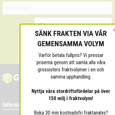
X
SÄNK FRAKTEN VIA VÅR
GEMENSAMMA VOLYM
Skicka
Varför betala fullpris? Vi pressar
priserna genom att samla alla våra
grossisters fraktvolymer i en och
samma upphandling.
Nyttja våra stordriftsfördelar på över
150 milj i fraktvolym!
Information
Boka 30 min kostnadsfri fraktanalys?