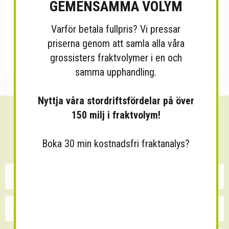
GEMENSAMMA VOLYM
Varför betala fullpris? Vi pressar
priserna genom att samla alla våra
grossisters fraktvolymer i en och
samma upphandling.
Nyttja våra stordriftsfördelar på över
150 milj i fraktvolym!
Sänk dina fraktkostnader!
30 minuters kostnadsfri konsultation
Boka 30 min kostnadsfri fraktanalys?