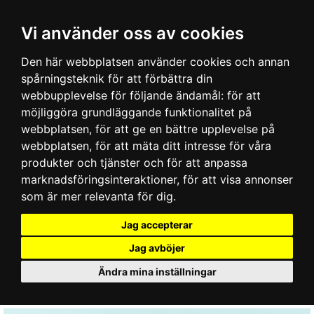
Vi använder oss av cookies
Den här webbplatsen använder cookies och annan
spårningsteknik för att förbättra din
webbupplevelse för följande ändamål:
för att
möjliggöra grundläggande funktionalitet på
webbplatsen
,
för att ge en bättre upplevelse på
webbplatsen
,
för att mäta ditt intresse för våra
produkter och tjänster och för att anpassa
marknadsföringsinteraktioner
,
för att visa annonser
som är mer relevanta för dig
.
Jag accepterar
Jag avböjer
Ändra mina inställningar