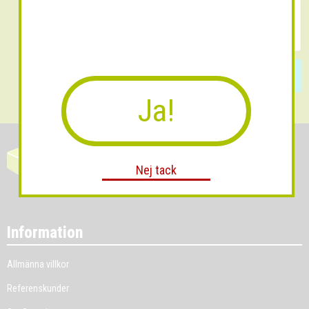
Skicka
Ja!
Nej tack
Information
Allmänna villkor
Referenskunder