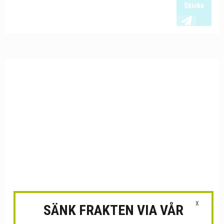
Skicka
X
SÄNK FRAKTEN VIA VÅR