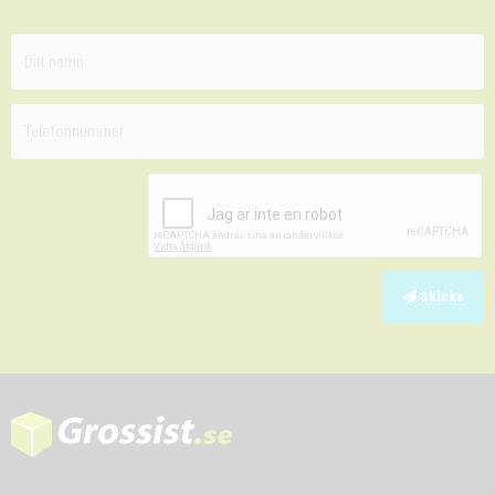
Skicka