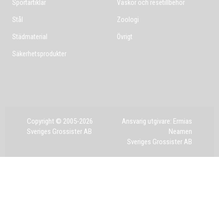
Sportartiklar
Väskor och resetillbehör
Stål
Zoologi
Städmaterial
Övrigt
Säkerhetsprodukter
Copyright © 2005-2026
Ansvarig utgivare: Ermias
Sveriges Grossister AB
Neamen
Sveriges Grossister AB