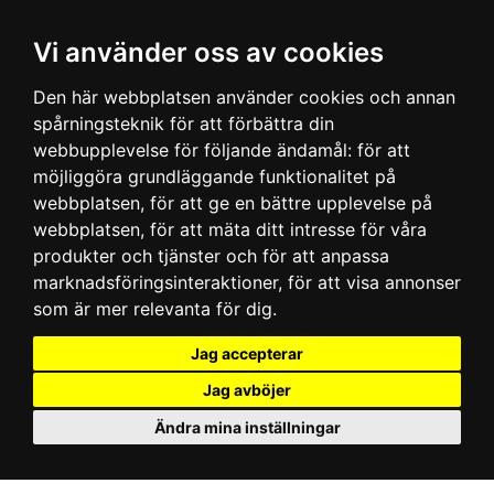
Vi använder oss av cookies
Den här webbplatsen använder cookies och annan
spårningsteknik för att förbättra din
webbupplevelse för följande ändamål:
för att
möjliggöra grundläggande funktionalitet på
webbplatsen
,
för att ge en bättre upplevelse på
webbplatsen
,
för att mäta ditt intresse för våra
produkter och tjänster och för att anpassa
marknadsföringsinteraktioner
,
för att visa annonser
som är mer relevanta för dig
.
Jag accepterar
Jag avböjer
Ändra mina inställningar