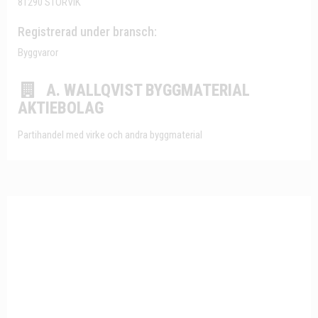
81290 STORVIK
Registrerad under bransch:
Byggvaror
A. WALLQVIST BYGGMATERIAL
AKTIEBOLAG
Partihandel med virke och andra byggmaterial