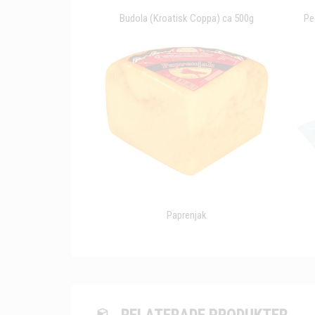
Budola (Kroatisk Coppa) ca 500g
Pe
Paprenjak