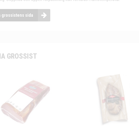
a grossistens sida
A GROSSIST