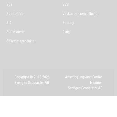
Spa
VVS
Sportartiklar
Väskor och resetillbehör
Stål
Zoologi
Städmaterial
Övrigt
Säkerhetsprodukter
Copyright © 2005-2026
Ansvarig utgivare: Ermias
Sveriges Grossister AB
Neamen
Sveriges Grossister AB