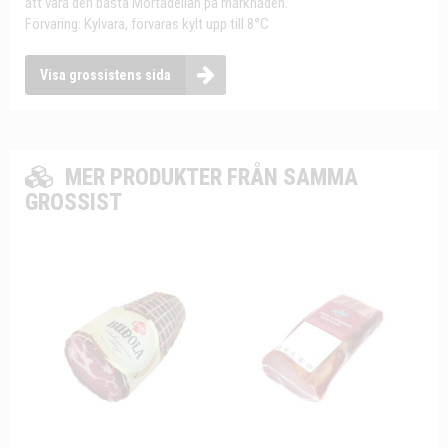
att vara den bästa Mortadellan på marknaden.
Förvaring: Kylvara, förvaras kylt upp till 8°C
Visa grossistens sida
MER PRODUKTER FRÅN SAMMA
GROSSIST