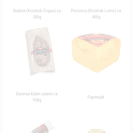
Budola (Kroatisk Coppa) ca
Pecenica (Kroatisk Lomo) ca
500g
400g
Baranya Kulen salami ca
Paprenjak
950g