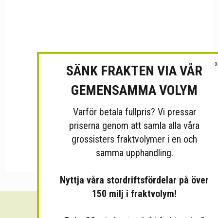
X
SÄNK FRAKTEN VIA VÅR
GEMENSAMMA VOLYM
Varför betala fullpris? Vi pressar
priserna genom att samla alla våra
grossisters fraktvolymer i en och
samma upphandling.
Nyttja våra stordriftsfördelar på över
150 milj i fraktvolym!