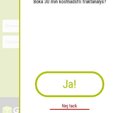
Sänk dina fraktkostnader!
Boka 30 min kostnadsfri fraktanalys?
30 minuters kostnadsfri konsultation
Ja!
Skicka
Nej tack