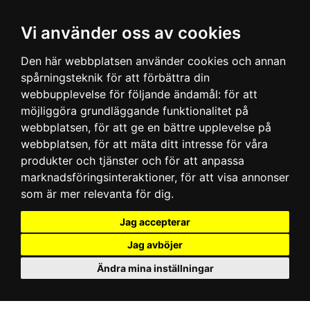
Vi använder oss av cookies
Den här webbplatsen använder cookies och annan
spårningsteknik för att förbättra din
webbupplevelse för följande ändamål:
för att
möjliggöra grundläggande funktionalitet på
webbplatsen
,
för att ge en bättre upplevelse på
webbplatsen
,
för att mäta ditt intresse för våra
produkter och tjänster och för att anpassa
marknadsföringsinteraktioner
,
för att visa annonser
som är mer relevanta för dig
.
Jag accepterar
Jag avböjer
Ändra mina inställningar