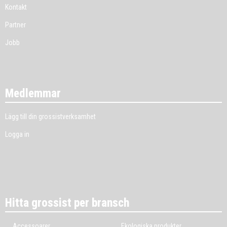
Kontakt
Partner
Jobb
Medlemmar
Lägg till din grossistverksamhet
Logga in
Hitta grossist per bransch
Accessoarer
Ekologiska produkter