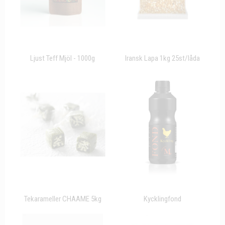
Ljust Teff Mjöl - 1000g
Iransk Lapa 1kg 25st/låda
Tekarameller CHAAME 5kg
Kycklingfond