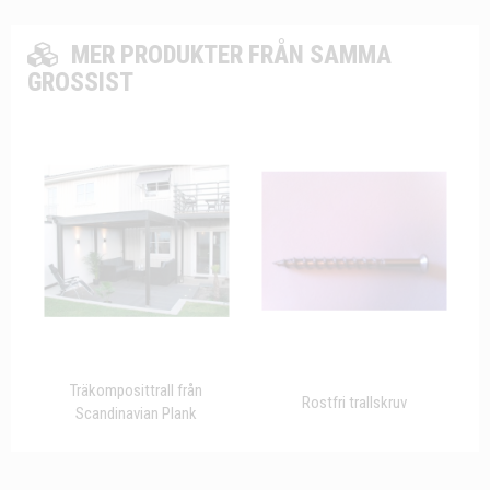
MER PRODUKTER FRÅN SAMMA
GROSSIST
Träkomposittrall från
Rostfri trallskruv
Scandinavian Plank