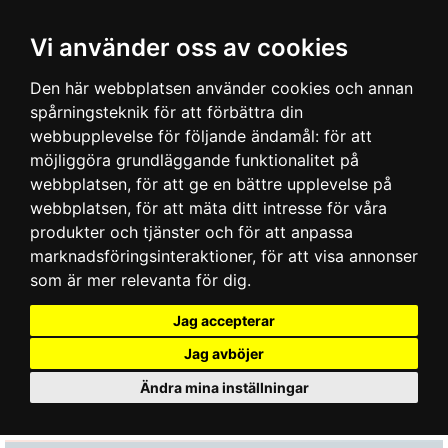
Vi använder oss av cookies
Den här webbplatsen använder cookies och annan
spårningsteknik för att förbättra din
webbupplevelse för följande ändamål:
för att
möjliggöra grundläggande funktionalitet på
webbplatsen
,
för att ge en bättre upplevelse på
webbplatsen
,
för att mäta ditt intresse för våra
produkter och tjänster och för att anpassa
marknadsföringsinteraktioner
,
för att visa annonser
som är mer relevanta för dig
.
Jag accepterar
Jag avböjer
Ändra mina inställningar