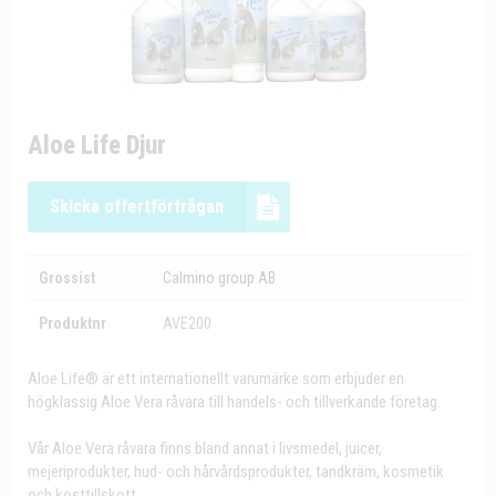
Aloe Life Djur
Skicka offertförfrågan
Grossist
Calmino group AB
Produktnr
AVE200
Aloe Life® är ett internationellt varumärke som erbjuder en
högklassig Aloe Vera råvara till handels- och tillverkande företag.
Vår Aloe Vera råvara finns bland annat i livsmedel, juicer,
mejeriprodukter, hud- och hårvårdsprodukter, tandkräm, kosmetik
och kosttillskott.