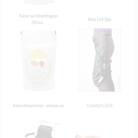
Pulver av Strandnypon
Aloe Life Djur
(Rosa...
Smoothieprotein - immun.se
Comfort LEGS