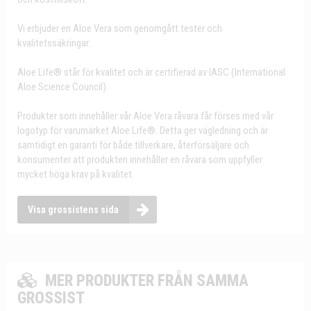
Vi erbjuder en Aloe Vera som genomgått tester och
kvalitetssäkringar.
Aloe Life® står för kvalitet och är certifierad av IASC (International
Aloe Science Council).
Produkter som innehåller vår Aloe Vera råvara får förses med vår
logotyp för varumärket Aloe Life®. Detta ger vägledning och är
samtidigt en garanti för både tillverkare, återförsäljare och
konsumenter att produkten innehåller en råvara som uppfyller
mycket höga krav på kvalitet.
Visa grossistens sida
MER PRODUKTER FRÅN SAMMA
GROSSIST