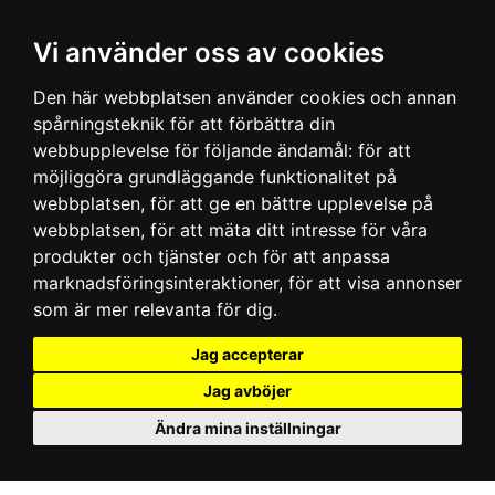
Vi använder oss av cookies
Den här webbplatsen använder cookies och annan
spårningsteknik för att förbättra din
webbupplevelse för följande ändamål:
för att
möjliggöra grundläggande funktionalitet på
webbplatsen
,
för att ge en bättre upplevelse på
webbplatsen
,
för att mäta ditt intresse för våra
produkter och tjänster och för att anpassa
marknadsföringsinteraktioner
,
för att visa annonser
som är mer relevanta för dig
.
Jag accepterar
Jag avböjer
Ändra mina inställningar