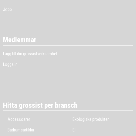
Jobb
Medlemmar
Lägg till din grossistverksamhet
Logga in
Hitta grossist per bransch
Accessoarer
Ekologiska produkter
Badrumsartiklar
El