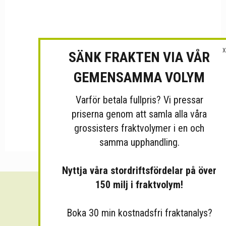
X
SÄNK FRAKTEN VIA VÅR
GEMENSAMMA VOLYM
Varför betala fullpris? Vi pressar
priserna genom att samla alla våra
grossisters fraktvolymer i en och
samma upphandling.
Nyttja våra stordriftsfördelar på över
150 milj i fraktvolym!
Sänk dina fraktkostnader!
Boka 30 min kostnadsfri fraktanalys?
30 minuters kostnadsfri konsultation