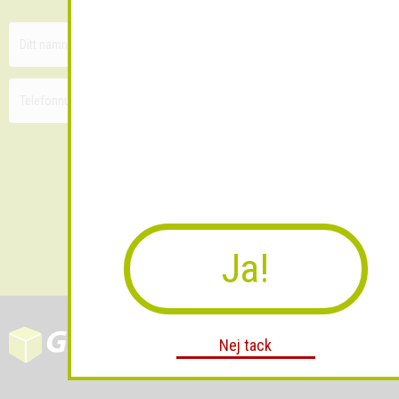
Skicka
Ja!
Nej tack