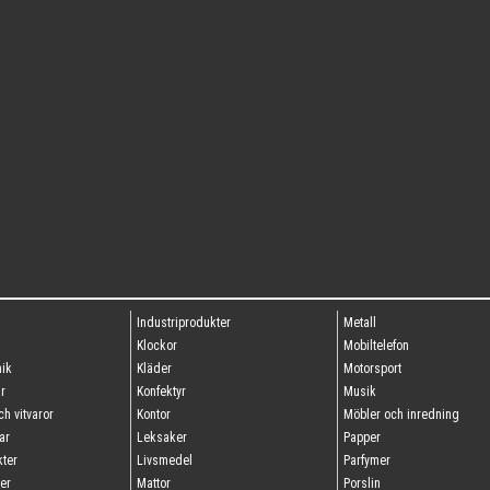
Industriprodukter
Metall
g
Klockor
Mobiltelefon
ik
Kläder
Motorsport
r
Konfektyr
Musik
h vitvaror
Kontor
Möbler och inredning
ar
Leksaker
Papper
ter
Livsmedel
Parfymer
er
Mattor
Porslin