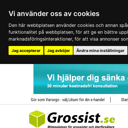
Vi använder oss av cookies
Den här webbplatsen använder cookies och annan spårn
funktionalitet på webbplatsen
,
för att ge en bättre up
marknadsföringsinteraktioner
,
för att visa annonser so
Jag accepterar
Jag avböjer
Ändra mina inställningar
Gör som Varsego - välj Litium för din e-handel
Star