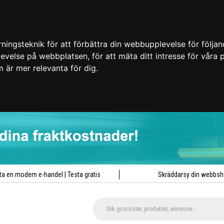
ingsteknik för att förbättra din webbupplevelse för följa
plevelse på webbplatsen
,
för att mäta ditt intresse för våra
m är mer relevanta för dig
.
ta en modern e-handel | Testa gratis
Skräddarsy din webbs