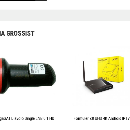
A GROSSIST
aSAT Diavolo Single LNB 0.1 HD
Formuler Z8 UHD 4K Android IPTV