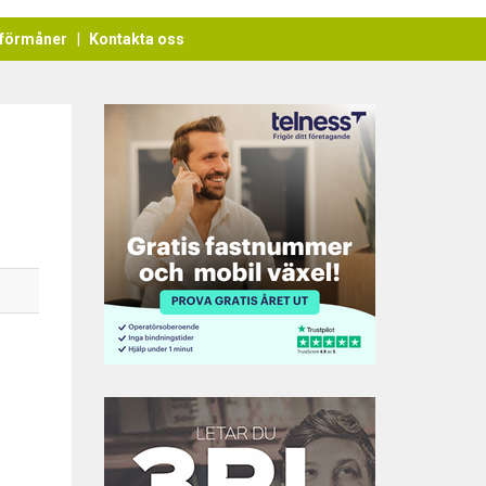
förmåner
Kontakta oss