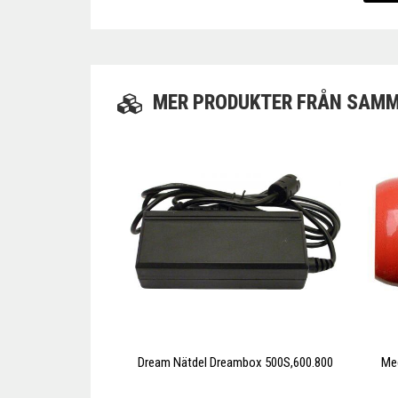
MER PRODUKTER FRÅN SAMM
Dream Nätdel Dreambox 500S,600.800
Meg