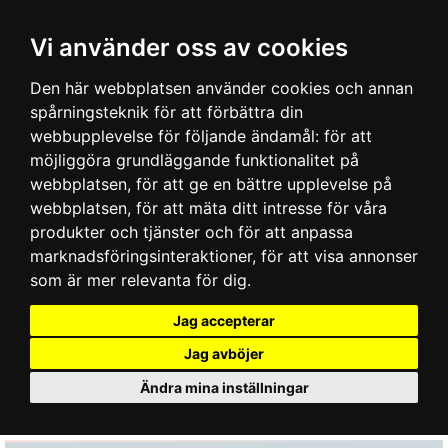
Vi använder oss av cookies
Den här webbplatsen använder cookies och annan
spårningsteknik för att förbättra din
webbupplevelse för följande ändamål:
för att
möjliggöra grundläggande funktionalitet på
webbplatsen
,
för att ge en bättre upplevelse på
webbplatsen
,
för att mäta ditt intresse för våra
produkter och tjänster och för att anpassa
marknadsföringsinteraktioner
,
för att visa annonser
som är mer relevanta för dig
.
Jag accepterar
Jag avböjer
Ändra mina inställningar