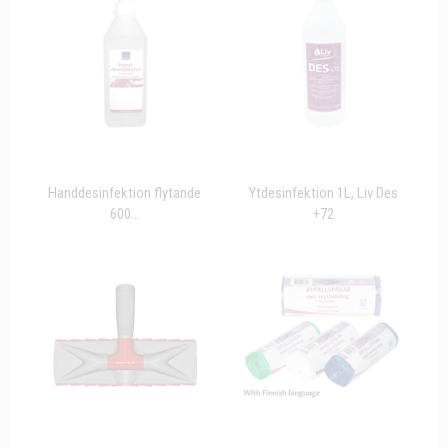
Handdesinfektion flytande
Ytdesinfektion 1L, Liv Des
600...
+72