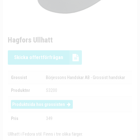
Hagfors Ullhatt
Skicka offertförfrågan
Grossist
Börjessons Handskar AB - Grossist handskar
Produktnr
S3200
Produktsida hos grossisten
Pris
349
Ullhatt i Fedora stil. Finns i tre olika färger.