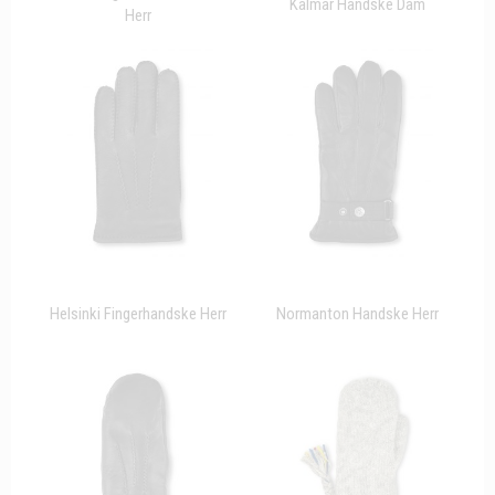
Kalmar Handske Dam
Herr
Helsinki Fingerhandske Herr
Normanton Handske Herr