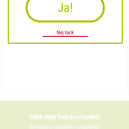
Ja!
Nej tack
Sänk dina fraktkostnader!
30 minuters kostnadsfri konsultation