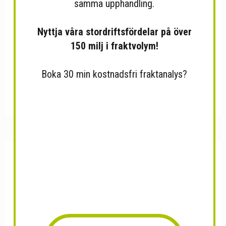
samma upphandling.
Nyttja våra stordriftsfördelar på över
150 milj i fraktvolym!
Boka 30 min kostnadsfri fraktanalys?
Everafter champagne gold
Noppikoski vante