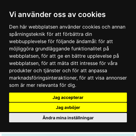
Vi använder oss av cookies
Den här webbplatsen använder cookies och annan
spårningsteknik för att förbättra din
webbupplevelse för följande ändamål:
för att
möjliggöra grundläggande funktionalitet på
webbplatsen
,
för att ge en bättre upplevelse på
webbplatsen
,
för att mäta ditt intresse för våra
produkter och tjänster och för att anpassa
marknadsföringsinteraktioner
,
för att visa annonser
som är mer relevanta för dig
.
Jag accepterar
Jag avböjer
Ändra mina inställningar