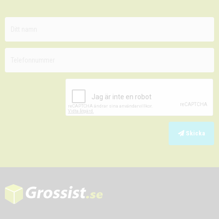
Skicka