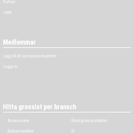
Partner
Jobb
Medlemmar
Lägg till din grossistverksamhet
Logga in
Hitta grossist per bransch
Accessoarer
Ekologiska produkter
Badrumsartiklar
El