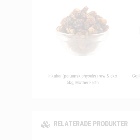
Inkabär (peruansk physalis) raw & eko
Goji
5kg, Mother Earth
RELATERADE PRODUKTER