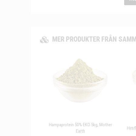
MER PRODUKTER FRÅN SAMM
Hampaprotein 50% EKO 5kg, Mother
Hirs
Earth