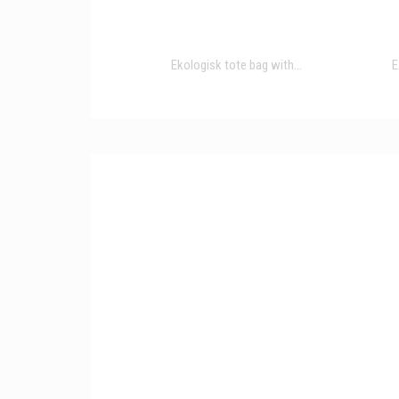
Ekologisk tote bag with...
E