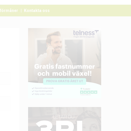
förmåner
Kontakta oss