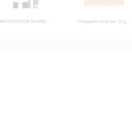
ARTH POSITIVE® ORGANIC -...
Chagapulver vild & raw 125 g,...