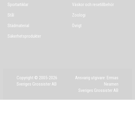
Sportartiklar
Väskor och resetillbehör
Stål
Zoologi
Städmaterial
Övrigt
Säkerhetsprodukter
Copyright © 2005-2026
Ansvarig utgivare: Ermias
Sveriges Grossister AB
Neamen
Sveriges Grossister AB