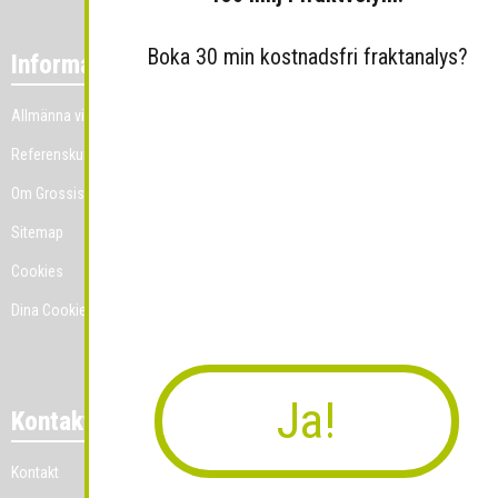
Boka 30 min kostnadsfri fraktanalys?
Information
Allmänna villkor
Referenskunder
Om Grossist.se
Sitemap
Cookies
Dina Cookie-prefenser
Ja!
Kontakt
Kontakt