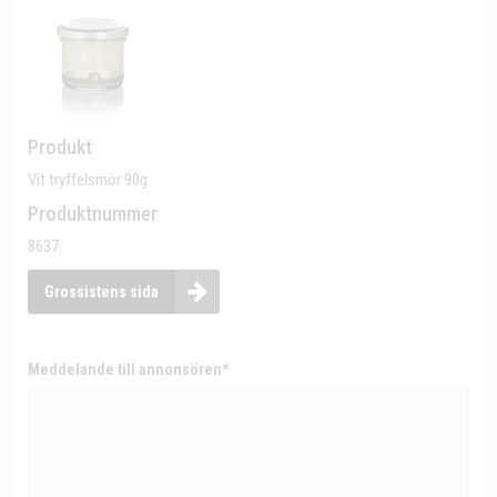
Produkt
Vit tryffelsmör 90g
Produktnummer
8637
Grossistens sida
Meddelande till annonsören*