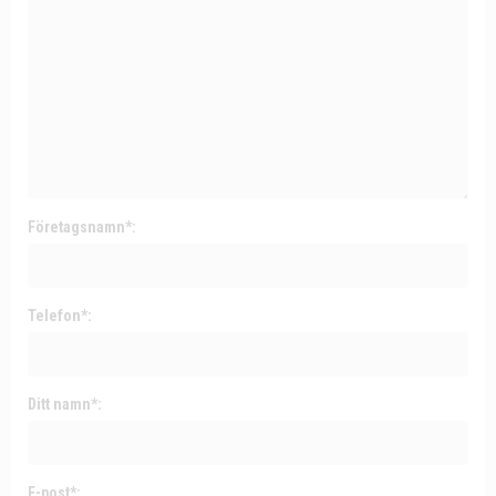
Företagsnamn*:
Telefon*:
Ditt namn*:
E-post*: