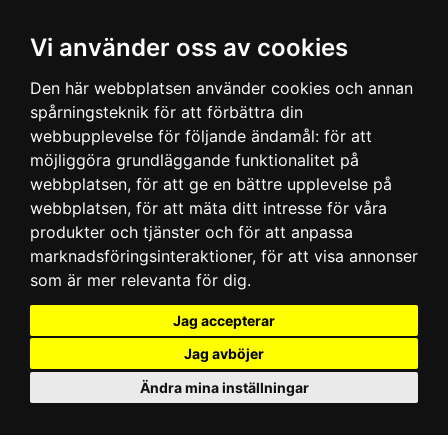
Vi använder oss av cookies
Den här webbplatsen använder cookies och annan
spårningsteknik för att förbättra din
webbupplevelse för följande ändamål:
för att
möjliggöra grundläggande funktionalitet på
webbplatsen
,
för att ge en bättre upplevelse på
webbplatsen
,
för att mäta ditt intresse för våra
produkter och tjänster och för att anpassa
marknadsföringsinteraktioner
,
för att visa annonser
som är mer relevanta för dig
.
Jag accepterar
Jag avböjer
Ändra mina inställningar