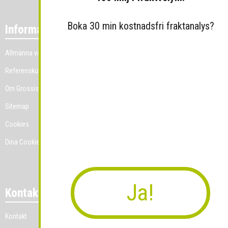
Boka 30 min kostnadsfri fraktanalys?
Information
Allmänna villkor
Referenskunder
Om Grossist.se
Sitemap
Cookies
Dina Cookie-prefenser
Ja!
Kontakt
Kontakt