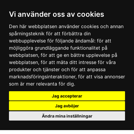
Vi använder oss av cookies
Den här webbplatsen använder cookies och annan
spårningsteknik för att förbättra din
webbupplevelse för följande ändamål:
för att
möjliggöra grundläggande funktionalitet på
webbplatsen
,
för att ge en bättre upplevelse på
webbplatsen
,
för att mäta ditt intresse för våra
produkter och tjänster och för att anpassa
marknadsföringsinteraktioner
,
för att visa annonser
som är mer relevanta för dig
.
Jag accepterar
Jag avböjer
Ändra mina inställningar