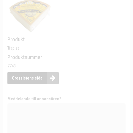
Produkt
Trapist
Produktnummer
7743
Grossistens sida
Meddelande till annonsören*