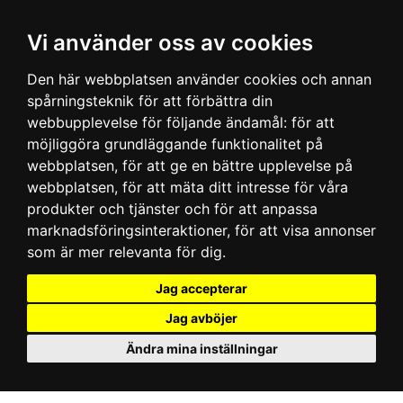
Vi använder oss av cookies
Den här webbplatsen använder cookies och annan
spårningsteknik för att förbättra din
webbupplevelse för följande ändamål:
för att
möjliggöra grundläggande funktionalitet på
webbplatsen
,
för att ge en bättre upplevelse på
webbplatsen
,
för att mäta ditt intresse för våra
produkter och tjänster och för att anpassa
marknadsföringsinteraktioner
,
för att visa annonser
som är mer relevanta för dig
.
Jag accepterar
Jag avböjer
Ändra mina inställningar