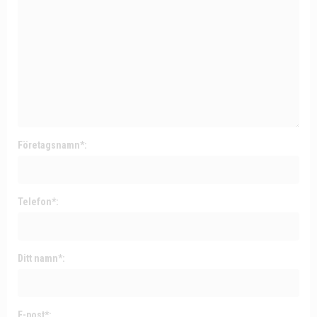
Företagsnamn*:
Telefon*:
Ditt namn*:
E-post*: