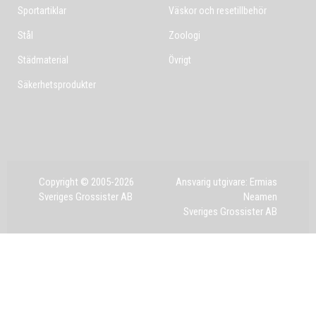
Sportartiklar
Väskor och resetillbehör
Stål
Zoologi
Städmaterial
Övrigt
Säkerhetsprodukter
Copyright © 2005-2026
Ansvarig utgivare: Ermias
Sveriges Grossister AB
Neamen
Sveriges Grossister AB