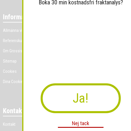
Boka 30 min kostnadsfri fraktanalys?
Information
Allmänna villkor
Referenskunder
Om Grossist.se
Sitemap
Cookies
Dina Cookie-prefenser
Ja!
Kontakt
Nej tack
Kontakt