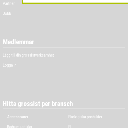
Partner
Jobb
Medlemmar
Lägg till din grossistverksamhet
Logga in
Hitta grossist per bransch
Accessoarer
Ekologiska produkter
Badrumsartiklar
El