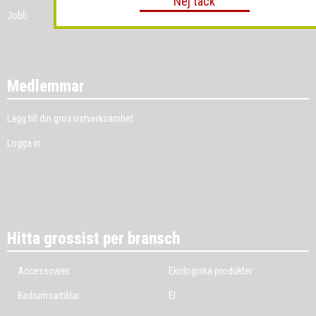
Nej tack
Jobb
Medlemmar
Lägg till din grossistverksamhet
Logga in
Hitta grossist per bransch
Accessoarer
Ekologiska produkter
Badrumsartiklar
El