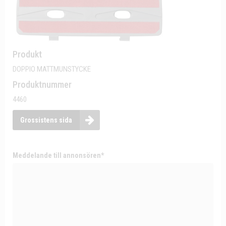
Produkt
DOPPIO MATTMUNSTYCKE
Produktnummer
4460
Grossistens sida
Meddelande till annonsören*