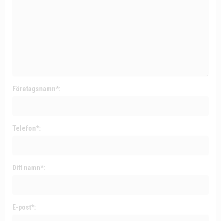
Företagsnamn*:
Telefon*:
Ditt namn*:
E-post*: