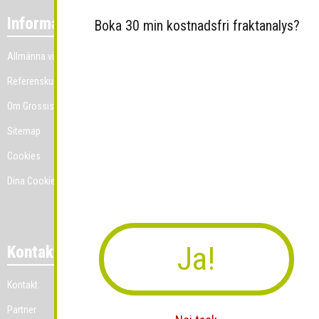
Information
Boka 30 min kostnadsfri fraktanalys?
Allmänna villkor
Referenskunder
Om Grossist.se
Sitemap
Cookies
Dina Cookie-prefenser
Ja!
Kontakt
Kontakt
Partner