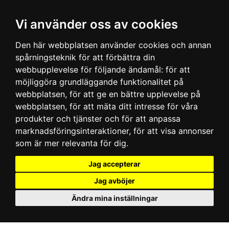
Vi använder oss av cookies
Den här webbplatsen använder cookies och annan
spårningsteknik för att förbättra din
webbupplevelse för följande ändamål:
för att
möjliggöra grundläggande funktionalitet på
webbplatsen
,
för att ge en bättre upplevelse på
webbplatsen
,
för att mäta ditt intresse för våra
produkter och tjänster och för att anpassa
marknadsföringsinteraktioner
,
för att visa annonser
som är mer relevanta för dig
.
Jag accepterar
Jag avböjer
Ändra mina inställningar