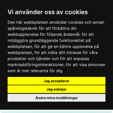
Vi använder oss av cookies
Den här webbplatsen använder cookies och annan
spårningsteknik för att förbättra din
webbupplevelse för följande ändamål:
för att
möjliggöra grundläggande funktionalitet på
webbplatsen
,
för att ge en bättre upplevelse på
webbplatsen
,
för att mäta ditt intresse för våra
produkter och tjänster och för att anpassa
marknadsföringsinteraktioner
,
för att visa annonser
som är mer relevanta för dig
.
Jag accepterar
Jag avböjer
Ändra mina inställningar