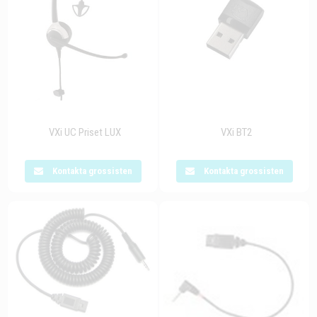
VXi UC Priset LUX
VXi BT2
Kontakta grossisten
Kontakta grossisten