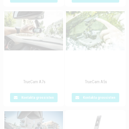
TrueCam A7s
TrueCam A5s
Kontakta grossisten
Kontakta grossisten