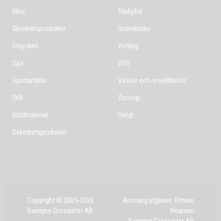
Skor
Trädgård
Skönhetsprodukter
Underkläder
Smycken
Verktyg
Spa
VVS
Sportartiklar
Väskor och resetillbehör
Stål
Zoologi
Städmaterial
Övrigt
Säkerhetsprodukter
Copyright © 2005-2026
Ansvarig utgivare: Ermias
Sveriges Grossister AB
Neamen