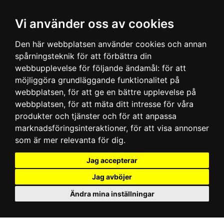
Vi använder oss av cookies
Den här webbplatsen använder cookies och annan
spårningsteknik för att förbättra din
webbupplevelse för följande ändamål:
för att
möjliggöra grundläggande funktionalitet på
webbplatsen
,
för att ge en bättre upplevelse på
webbplatsen
,
för att mäta ditt intresse för våra
produkter och tjänster och för att anpassa
marknadsföringsinteraktioner
,
för att visa annonser
som är mer relevanta för dig
.
Jag accepterar
Jag avböjer
Ändra mina inställningar