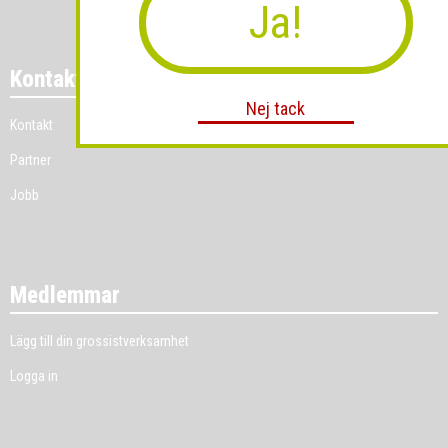
Ja!
Kontakt
Nej tack
Kontakt
Partner
Jobb
Medlemmar
Lägg till din grossistverksamhet
Logga in