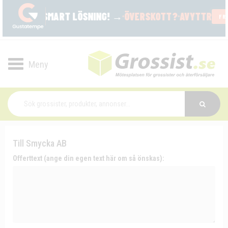
Toggle
navigation
Till Smycka AB
Offerttext (ange din egen text här om så önskas):