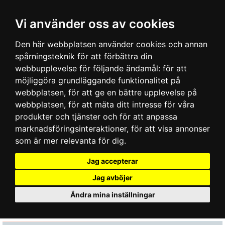
Vi använder oss av cookies
Den här webbplatsen använder cookies och annan
spårningsteknik för att förbättra din
webbupplevelse för följande ändamål:
för att
möjliggöra grundläggande funktionalitet på
webbplatsen
,
för att ge en bättre upplevelse på
webbplatsen
,
för att mäta ditt intresse för våra
produkter och tjänster och för att anpassa
marknadsföringsinteraktioner
,
för att visa annonser
som är mer relevanta för dig
.
Jag accepterar
Jag avböjer
Ändra mina inställningar