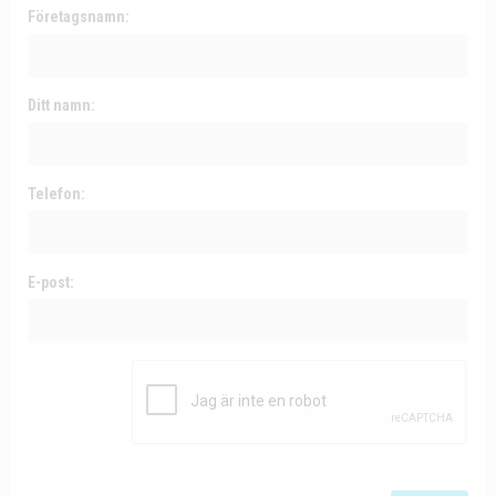
Företagsnamn:
Ditt namn:
Telefon:
E-post: