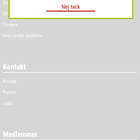
Om Grossist.se
Nej tack
Sitemap
Cookies
Dina Cookie-prefenser
Kontakt
Kontakt
Partner
Jobb
Medlemmar