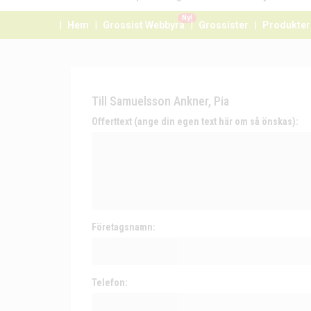
Ny!
Hem
Grossist Webbyrå
Grossister
Produkter
Till Samuelsson Ankner, Pia
Offerttext (ange din egen text här om så önskas):
Företagsnamn:
Telefon: