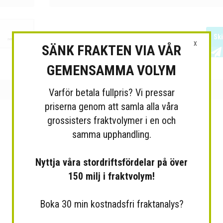
Sk
X
SÄNK FRAKTEN VIA VÅR
GEMENSAMMA VOLYM
Varför betala fullpris? Vi pressar
priserna genom att samla alla våra
grossisters fraktvolymer i en och
samma upphandling.
Nyttja våra stordriftsfördelar på över
150 milj i fraktvolym!
Boka 30 min kostnadsfri fraktanalys?