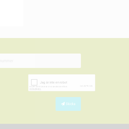
Skicka