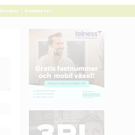
förmåner
Kontakta oss