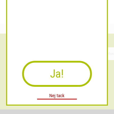
Ja!
Nej tack