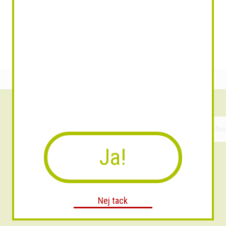
Ja!
Nej tack