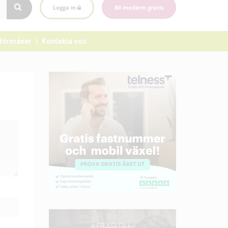
Logga in
Bli medlem gratis
förmåner
Kontakta oss