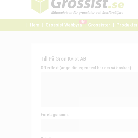
Ny!
Hem
Grossist Webbyrå
Grossister
Produkter
Till På Grön Kvist AB
Offerttext (ange din egen text här om så önskas):
Företagsnamn: