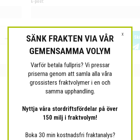
E-post:
X
SÄNK FRAKTEN VIA VÅR
Sk
GEMENSAMMA VOLYM
Varför betala fullpris? Vi pressar
priserna genom att samla alla våra
grossisters fraktvolymer i en och
samma upphandling.
Nyttja våra stordriftsfördelar på över
150 milj i fraktvolym!
Boka 30 min kostnadsfri fraktanalys?