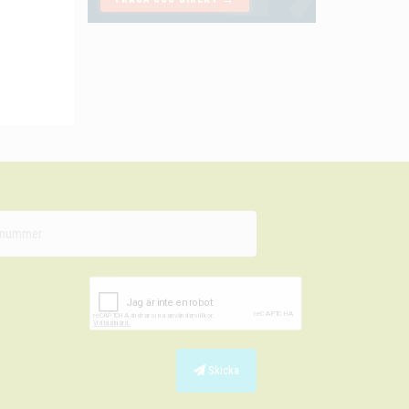
Skicka