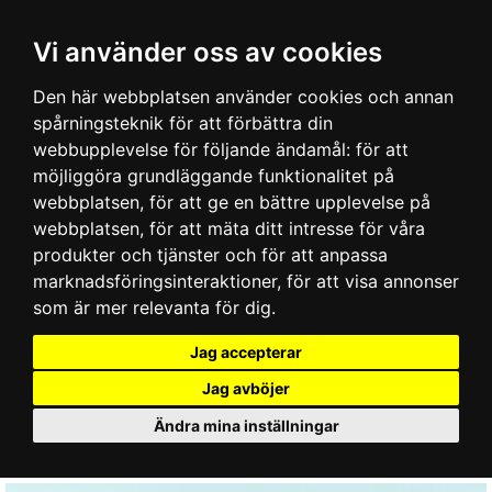
Vi använder oss av cookies
Den här webbplatsen använder cookies och annan
spårningsteknik för att förbättra din
webbupplevelse för följande ändamål:
för att
möjliggöra grundläggande funktionalitet på
webbplatsen
,
för att ge en bättre upplevelse på
webbplatsen
,
för att mäta ditt intresse för våra
produkter och tjänster och för att anpassa
marknadsföringsinteraktioner
,
för att visa annonser
som är mer relevanta för dig
.
Jag accepterar
Jag avböjer
Ändra mina inställningar