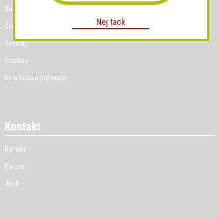
Referenskunder
Nej tack
Om Grossist.se
Sitemap
Cookies
Dina Cookie-prefenser
Kontakt
Kontakt
Partner
Jobb