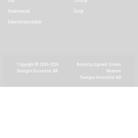
Stål
Zoologi
Städmaterial
Övrigt
Säkerhetsprodukter
Copyright © 2005-2026
Ansvarig utgivare: Ermias
Sveriges Grossister AB
Neamen
Sveriges Grossister AB