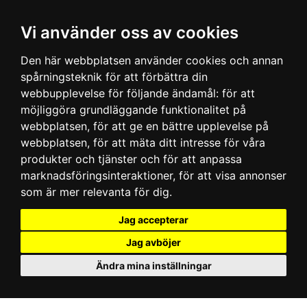
Vi använder oss av cookies
Den här webbplatsen använder cookies och annan
spårningsteknik för att förbättra din
webbupplevelse för följande ändamål:
för att
möjliggöra grundläggande funktionalitet på
webbplatsen
,
för att ge en bättre upplevelse på
webbplatsen
,
för att mäta ditt intresse för våra
produkter och tjänster och för att anpassa
marknadsföringsinteraktioner
,
för att visa annonser
som är mer relevanta för dig
.
Jag accepterar
Jag avböjer
Ändra mina inställningar