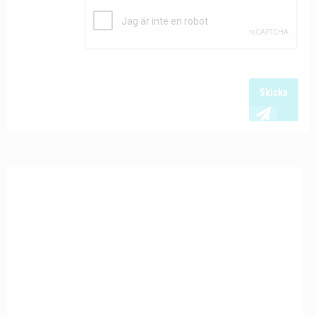
Skicka