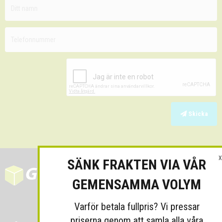
Skicka
X
SÄNK FRAKTEN VIA VÅR
GEMENSAMMA VOLYM
Varför betala fullpris? Vi pressar
priserna genom att samla alla våra