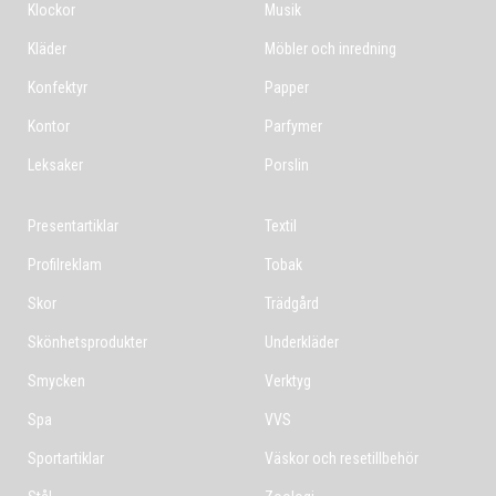
Klockor
Musik
Kläder
Möbler och inredning
Konfektyr
Papper
Kontor
Parfymer
Leksaker
Porslin
Presentartiklar
Textil
Profilreklam
Tobak
Skor
Trädgård
Skönhetsprodukter
Underkläder
Smycken
Verktyg
Spa
VVS
Sportartiklar
Väskor och resetillbehör