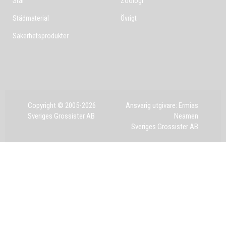
Stål
Zoologi
Städmaterial
Övrigt
Säkerhetsprodukter
Copyright © 2005-2026
Ansvarig utgivare: Ermias
Sveriges Grossister AB
Neamen
Sveriges Grossister AB