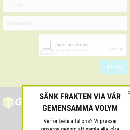
Skicka
X
SÄNK FRAKTEN VIA VÅR
GEMENSAMMA VOLYM
Varför betala fullpris? Vi pressar
priserna genom att samla alla våra