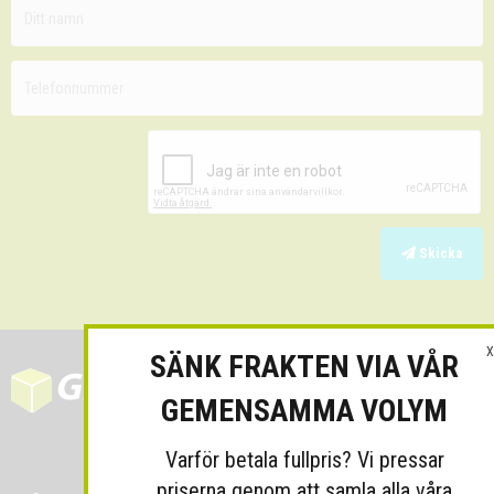
Skicka
X
SÄNK FRAKTEN VIA VÅR
GEMENSAMMA VOLYM
Varför betala fullpris? Vi pressar
priserna genom att samla alla våra