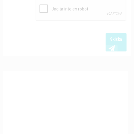
Skicka