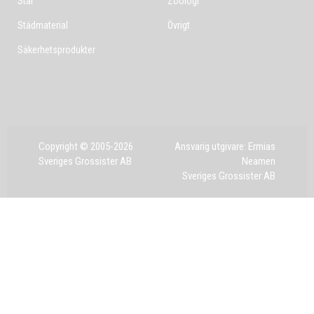
Stål
Zoologi
Städmaterial
Övrigt
Säkerhetsprodukter
Copyright © 2005-2026
Ansvarig utgivare: Ermias
Sveriges Grossister AB
Neamen
Sveriges Grossister AB