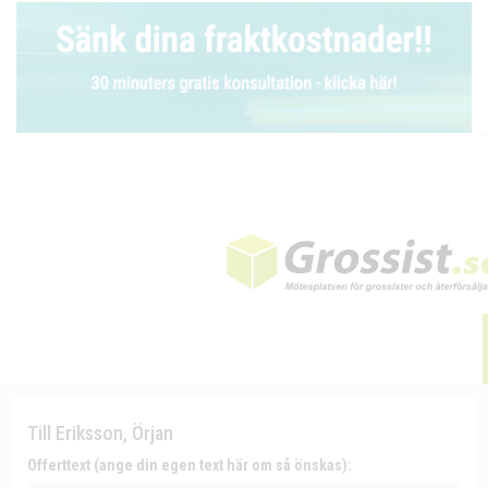
Till Eriksson, Örjan
Offerttext (ange din egen text här om så önskas):