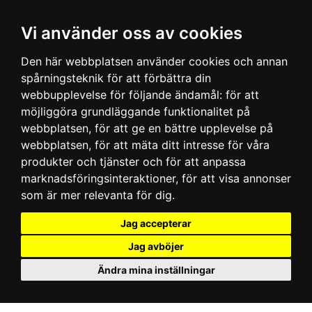
Vi använder oss av cookies
Den här webbplatsen använder cookies och annan
spårningsteknik för att förbättra din
webbupplevelse för följande ändamål:
för att
möjliggöra grundläggande funktionalitet på
webbplatsen
,
för att ge en bättre upplevelse på
webbplatsen
,
för att mäta ditt intresse för våra
produkter och tjänster och för att anpassa
marknadsföringsinteraktioner
,
för att visa annonser
som är mer relevanta för dig
.
Jag accepterar
Jag avböjer
Ändra mina inställningar