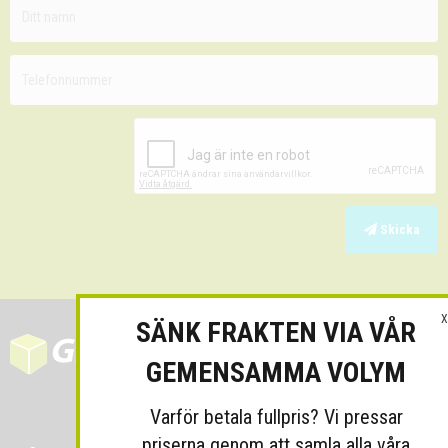
Skicka
X
SÄNK FRAKTEN VIA VÅR
GEMENSAMMA VOLYM
Varför betala fullpris? Vi pressar
priserna genom att samla alla våra