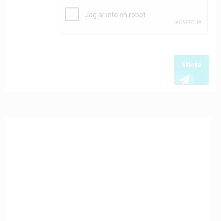
Skicka