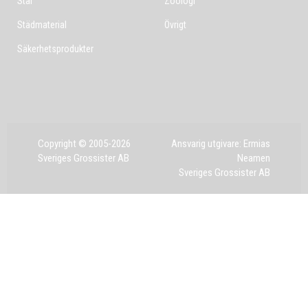
Stål
Zoologi
Städmaterial
Övrigt
Säkerhetsprodukter
Copyright © 2005-2026
Ansvarig utgivare: Ermias
Sveriges Grossister AB
Neamen
Sveriges Grossister AB