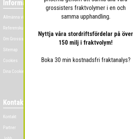
Information
grossisters fraktvolymer i en och
samma upphandling.
Allmänna villkor
Referenskunder
Nyttja våra stordriftsfördelar på över
Om Grossist.se
150 milj i fraktvolym!
Sitemap
Boka 30 min kostnadsfri fraktanalys?
Cookies
Dina Cookie-prefenser
Kontakt
Kontakt
Partner
Jobb