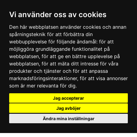
Vi använder oss av cookies
Den här webbplatsen använder cookies och annan
spårningsteknik för att förbättra din
webbupplevelse för följande ändamål:
för att
möjliggöra grundläggande funktionalitet på
webbplatsen
,
för att ge en bättre upplevelse på
webbplatsen
,
för att mäta ditt intresse för våra
produkter och tjänster och för att anpassa
marknadsföringsinteraktioner
,
för att visa annonser
som är mer relevanta för dig
.
Jag accepterar
Jag avböjer
Ändra mina inställningar