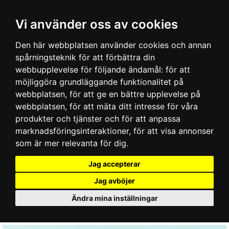
Vi använder oss av cookies
Den här webbplatsen använder cookies och annan
spårningsteknik för att förbättra din
webbupplevelse för följande ändamål:
för att
möjliggöra grundläggande funktionalitet på
webbplatsen
,
för att ge en bättre upplevelse på
webbplatsen
,
för att mäta ditt intresse för våra
produkter och tjänster och för att anpassa
marknadsföringsinteraktioner
,
för att visa annonser
som är mer relevanta för dig
.
Jag accepterar
Jag avböjer
Ändra mina inställningar