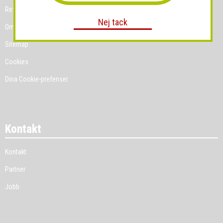
Referenskunder
Nej tack
Om Grossist.se
Sitemap
Cookies
Dina Cookie-prefenser
Kontakt
Kontakt
Partner
Jobb