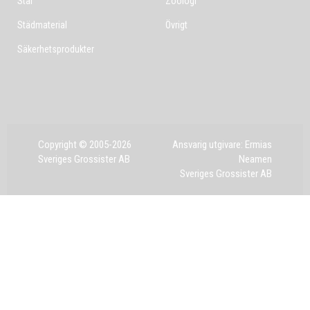
Stål
Zoologi
Städmaterial
Övrigt
Säkerhetsprodukter
Copyright © 2005-2026
Ansvarig utgivare: Ermias
Sveriges Grossister AB
Neamen
Sveriges Grossister AB