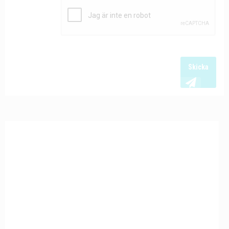
Skicka