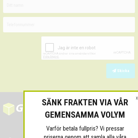
Skicka
X
SÄNK FRAKTEN VIA VÅR
GEMENSAMMA VOLYM
Varför betala fullpris? Vi pressar
priserna genom att samla alla våra