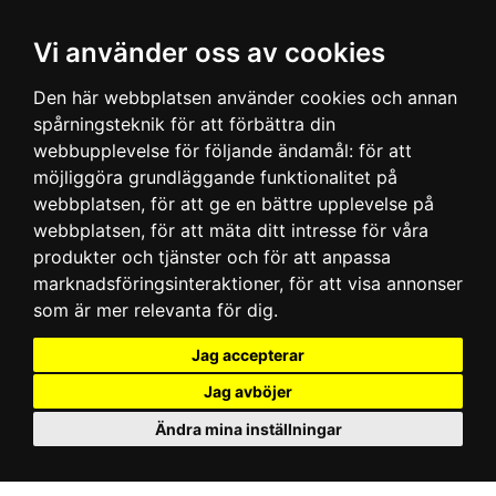
Vi använder oss av cookies
Den här webbplatsen använder cookies och annan
spårningsteknik för att förbättra din
webbupplevelse för följande ändamål:
för att
möjliggöra grundläggande funktionalitet på
webbplatsen
,
för att ge en bättre upplevelse på
webbplatsen
,
för att mäta ditt intresse för våra
produkter och tjänster och för att anpassa
marknadsföringsinteraktioner
,
för att visa annonser
som är mer relevanta för dig
.
Jag accepterar
Jag avböjer
Ändra mina inställningar