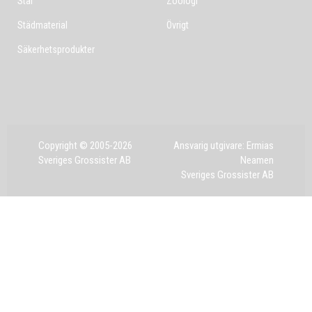
Stål
Zoologi
Städmaterial
Övrigt
Säkerhetsprodukter
Copyright © 2005-2026
Ansvarig utgivare: Ermias
Sveriges Grossister AB
Neamen
Sveriges Grossister AB