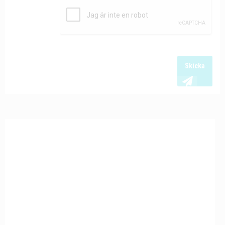
Skicka