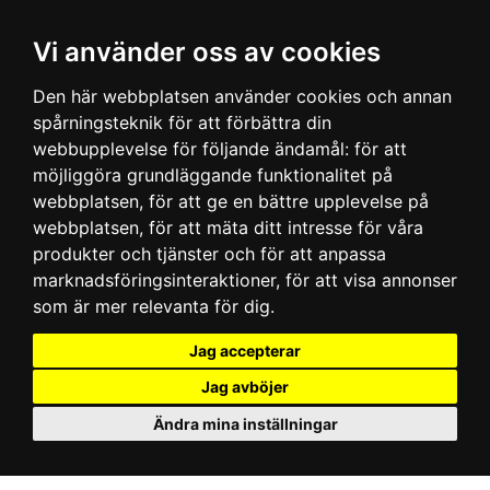
Vi använder oss av cookies
Den här webbplatsen använder cookies och annan
spårningsteknik för att förbättra din
webbupplevelse för följande ändamål:
för att
möjliggöra grundläggande funktionalitet på
webbplatsen
,
för att ge en bättre upplevelse på
webbplatsen
,
för att mäta ditt intresse för våra
produkter och tjänster och för att anpassa
marknadsföringsinteraktioner
,
för att visa annonser
som är mer relevanta för dig
.
Jag accepterar
Jag avböjer
Ändra mina inställningar