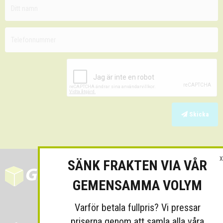
Skicka
X
SÄNK FRAKTEN VIA VÅR
GEMENSAMMA VOLYM
Varför betala fullpris? Vi pressar
priserna genom att samla alla våra