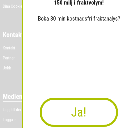
150 milj i fraktvolym!
Dina Cookie-prefenser
Boka 30 min kostnadsfri fraktanalys?
Kontakt
Kontakt
Partner
Jobb
Medlemmar
Ja!
Lägg till din grossistverksamhet
Logga in