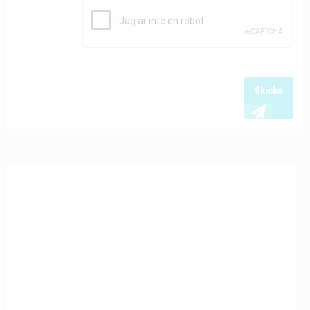
Skicka