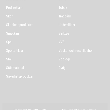
Profilreklam
Tobak
Skor
Trädgård
Skönhetsprodukter
Underkläder
Smycken
Verktyg
Spa
VVS
Sportartiklar
Väskor och resetillbehör
Stål
Zoologi
Städmaterial
Övrigt
Säkerhetsprodukter