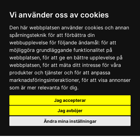
Vi använder oss av cookies
Den här webbplatsen använder cookies och annan
spårningsteknik för att förbättra din
webbupplevelse för följande ändamål:
för att
möjliggöra grundläggande funktionalitet på
webbplatsen
,
för att ge en bättre upplevelse på
webbplatsen
,
för att mäta ditt intresse för våra
produkter och tjänster och för att anpassa
marknadsföringsinteraktioner
,
för att visa annonser
som är mer relevanta för dig
.
Jag accepterar
Jag avböjer
Ändra mina inställningar