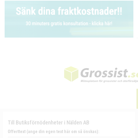
Till Butiksförnödenheter i Nälden AB
Offerttext (ange din egen text här om så önskas):