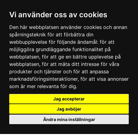
Vi använder oss av cookies
Den här webbplatsen använder cookies och annan
spårningsteknik för att förbättra din
webbupplevelse för följande ändamål:
för att
möjliggöra grundläggande funktionalitet på
webbplatsen
,
för att ge en bättre upplevelse på
webbplatsen
,
för att mäta ditt intresse för våra
produkter och tjänster och för att anpassa
marknadsföringsinteraktioner
,
för att visa annonser
som är mer relevanta för dig
.
Jag accepterar
Jag avböjer
Ändra mina inställningar