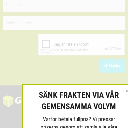
Skicka
X
SÄNK FRAKTEN VIA VÅR
GEMENSAMMA VOLYM
Varför betala fullpris? Vi pressar
priserna genom att samla alla våra