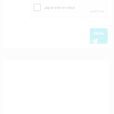
Skicka