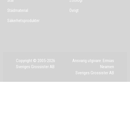
Stål
Zoologi
Städmaterial
Övrigt
Säkerhetsprodukter
Copyright © 2005-2026
Ansvarig utgivare: Ermias
Sveriges Grossister AB
Neamen
Sveriges Grossister AB