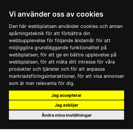
Vi använder oss av cookies
Den här webbplatsen använder cookies och annan
spårningsteknik för att förbättra din
webbupplevelse för följande ändamål:
för att
möjliggöra grundläggande funktionalitet på
webbplatsen
,
för att ge en bättre upplevelse på
webbplatsen
,
för att mäta ditt intresse för våra
produkter och tjänster och för att anpassa
marknadsföringsinteraktioner
,
för att visa annonser
som är mer relevanta för dig
.
Jag accepterar
Jag avböjer
Ändra mina inställningar