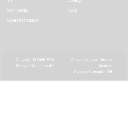
Stål
Zoologi
Städmaterial
Övrigt
Säkerhetsprodukter
Copyright © 2005-2026
Ansvarig utgivare: Ermias
Sveriges Grossister AB
Neamen
Sveriges Grossister AB