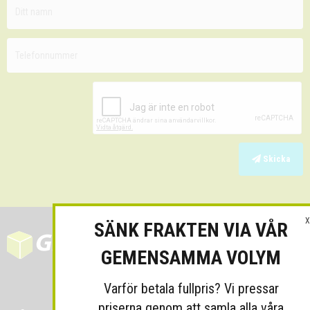
Skicka
X
SÄNK FRAKTEN VIA VÅR
GEMENSAMMA VOLYM
Varför betala fullpris? Vi pressar
priserna genom att samla alla våra