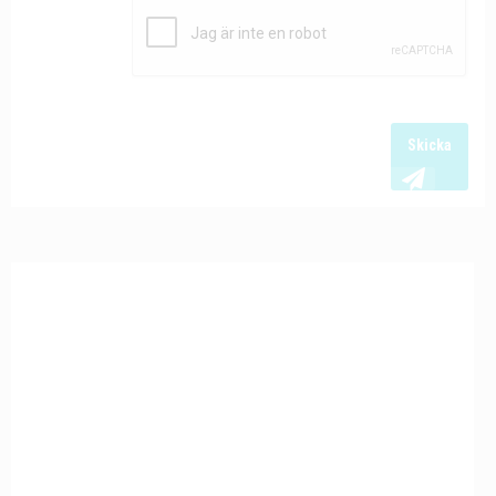
Skicka