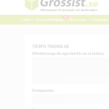
Ny!
Hem
Grossist Webbyrå
Grossister
Produkter
Till BPN TRADING AB
Offerttext (ange din egen text här om så önskas):
Företagsnamn: