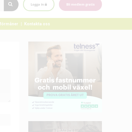
Logga in
Bli medlem gratis
förmåner
Kontakta oss