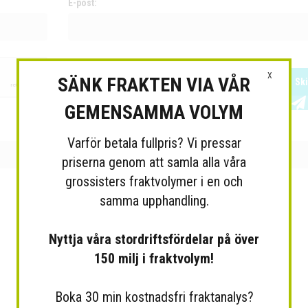
E-post:
X
SÄNK FRAKTEN VIA VÅR
Sk
GEMENSAMMA VOLYM
Varför betala fullpris? Vi pressar
priserna genom att samla alla våra
grossisters fraktvolymer i en och
samma upphandling.
Nyttja våra stordriftsfördelar på över
150 milj i fraktvolym!
Boka 30 min kostnadsfri fraktanalys?