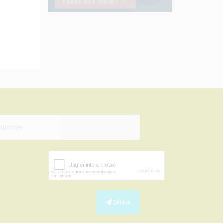
Skicka