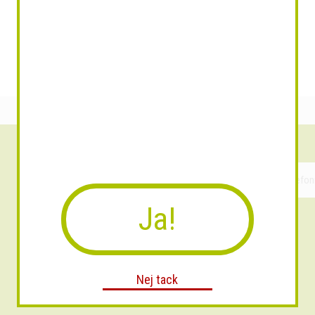
Ja!
Nej tack