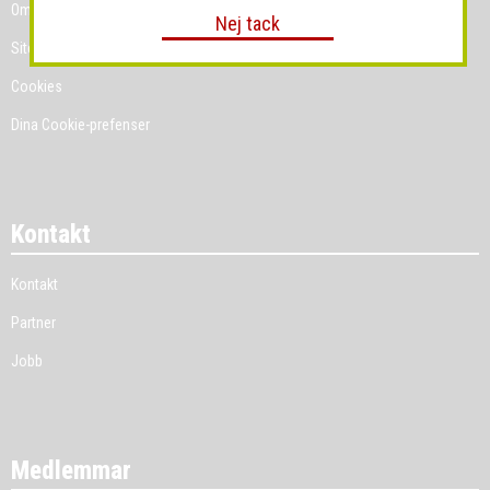
Om Grossist.se
Nej tack
Sitemap
Cookies
Dina Cookie-prefenser
Kontakt
Kontakt
Partner
Jobb
Medlemmar