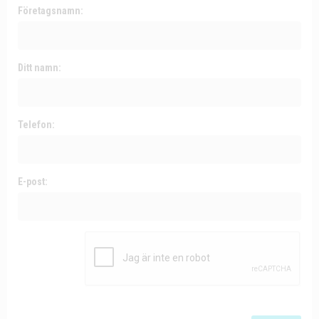
Företagsnamn:
Ditt namn:
Telefon:
E-post: