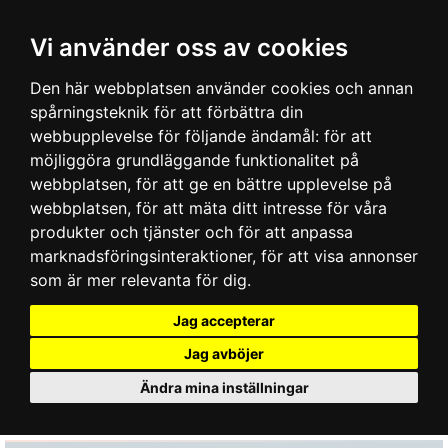
Vi använder oss av cookies
Den här webbplatsen använder cookies och annan
spårningsteknik för att förbättra din
webbupplevelse för följande ändamål:
för att
möjliggöra grundläggande funktionalitet på
webbplatsen
,
för att ge en bättre upplevelse på
webbplatsen
,
för att mäta ditt intresse för våra
produkter och tjänster och för att anpassa
marknadsföringsinteraktioner
,
för att visa annonser
som är mer relevanta för dig
.
Jag accepterar
Jag avböjer
Ändra mina inställningar