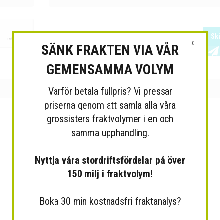
Sk
X
SÄNK FRAKTEN VIA VÅR
GEMENSAMMA VOLYM
Varför betala fullpris? Vi pressar
priserna genom att samla alla våra
grossisters fraktvolymer i en och
samma upphandling.
Nyttja våra stordriftsfördelar på över
150 milj i fraktvolym!
Boka 30 min kostnadsfri fraktanalys?