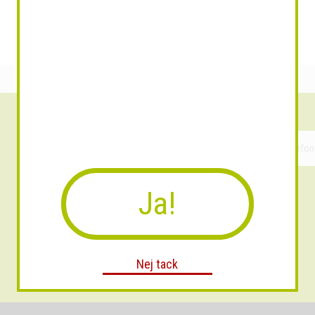
Ja!
Nej tack