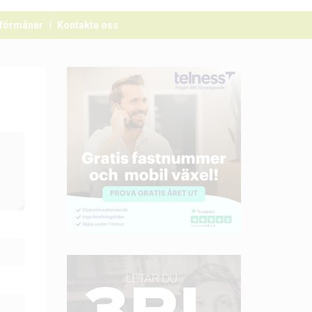
förmåner
Kontakta oss