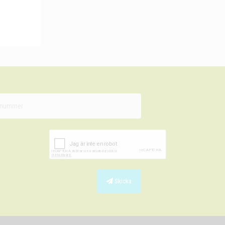
Skicka