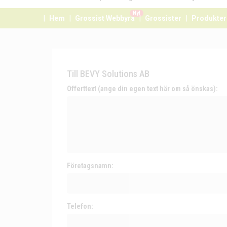
Ny!
Hem
Grossist Webbyrå
Grossister
Produkter
Till BEVY Solutions AB
Offerttext (ange din egen text här om så önskas):
Företagsnamn:
Telefon: