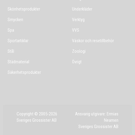
Skönhetsprodukter
Underkläder
Smycken
Verktyg
Spa
VVS
Sportartiklar
Väskor och resetillbehör
Stål
Zoologi
Städmaterial
Övrigt
Säkerhetsprodukter
Copyright © 2005-2026
Ansvarig utgivare: Ermias
Sveriges Grossister AB
Neamen
Sveriges Grossister AB