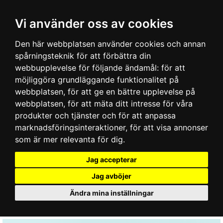
Vi använder oss av cookies
Den här webbplatsen använder cookies och annan
spårningsteknik för att förbättra din
webbupplevelse för följande ändamål:
för att
möjliggöra grundläggande funktionalitet på
webbplatsen
,
för att ge en bättre upplevelse på
webbplatsen
,
för att mäta ditt intresse för våra
produkter och tjänster och för att anpassa
marknadsföringsinteraktioner
,
för att visa annonser
som är mer relevanta för dig
.
Jag accepterar
Jag avböjer
Ändra mina inställningar