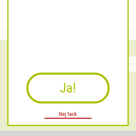
Ja!
Nej tack