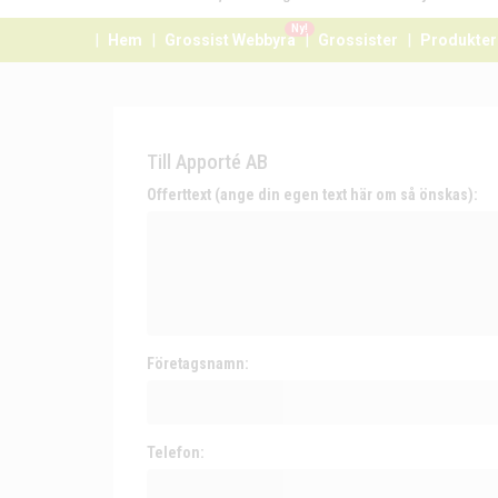
Ny!
Hem
Grossist Webbyrå
Grossister
Produkter
Till Apporté AB
Offerttext (ange din egen text här om så önskas):
Företagsnamn:
Telefon: