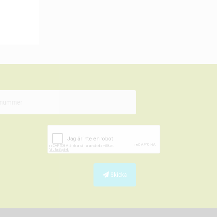
Skicka