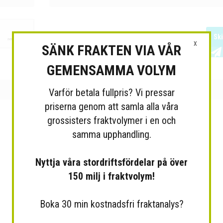
Sk
X
SÄNK FRAKTEN VIA VÅR
GEMENSAMMA VOLYM
Varför betala fullpris? Vi pressar
priserna genom att samla alla våra
grossisters fraktvolymer i en och
samma upphandling.
Nyttja våra stordriftsfördelar på över
150 milj i fraktvolym!
Boka 30 min kostnadsfri fraktanalys?