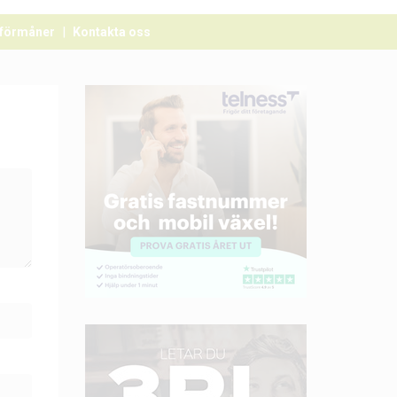
förmåner
Kontakta oss