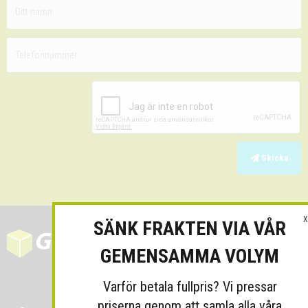
Skicka
X
SÄNK FRAKTEN VIA VÅR
GEMENSAMMA VOLYM
Varför betala fullpris? Vi pressar
priserna genom att samla alla våra