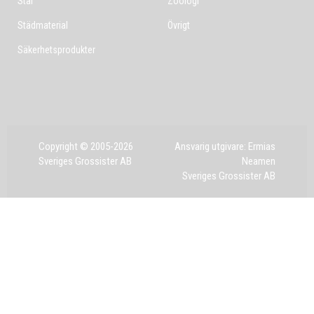
Stål
Zoologi
Städmaterial
Övrigt
Säkerhetsprodukter
Copyright © 2005-2026
Ansvarig utgivare: Ermias
Sveriges Grossister AB
Neamen
Sveriges Grossister AB