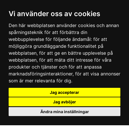
Vi använder oss av cookies
Den här webbplatsen använder cookies och annan
spårningsteknik för att förbättra din
webbupplevelse för följande ändamål:
för att
möjliggöra grundläggande funktionalitet på
webbplatsen
,
för att ge en bättre upplevelse på
webbplatsen
,
för att mäta ditt intresse för våra
produkter och tjänster och för att anpassa
marknadsföringsinteraktioner
,
för att visa annonser
som är mer relevanta för dig
.
Jag accepterar
Jag avböjer
Ändra mina inställningar