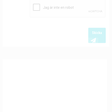
Skicka