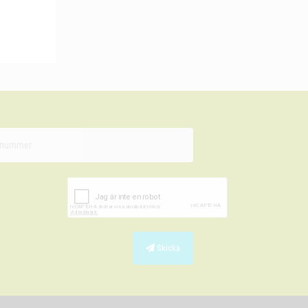
Skicka