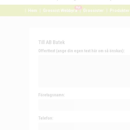
Ny!
Hem
Grossist Webbyrå
Grossister
Produkter
Till AB Batek
Offerttext (ange din egen text här om så önskas):
Företagsnamn:
Telefon: