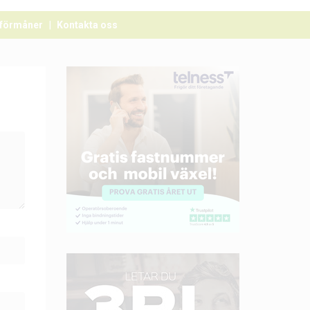
förmåner
Kontakta oss