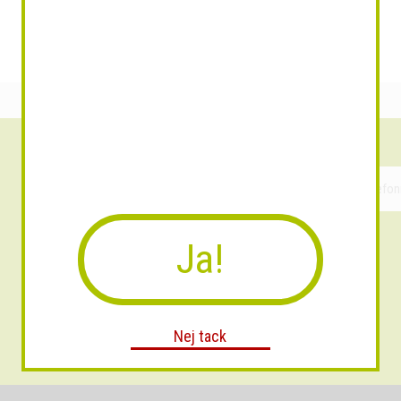
Ja!
Nej tack