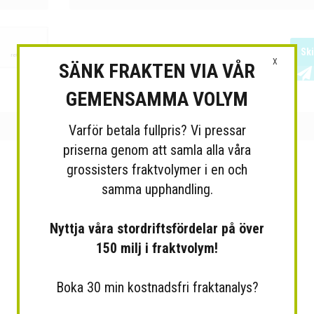
Sk
X
SÄNK FRAKTEN VIA VÅR
GEMENSAMMA VOLYM
Varför betala fullpris? Vi pressar
priserna genom att samla alla våra
grossisters fraktvolymer i en och
samma upphandling.
Nyttja våra stordriftsfördelar på över
150 milj i fraktvolym!
Boka 30 min kostnadsfri fraktanalys?